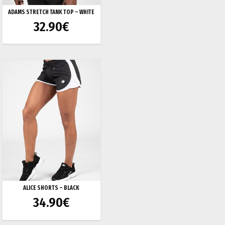
ADAMS STRETCH TANK TOP – WHITE
32.90
€
ALICE SHORTS – BLACK
34.90
€