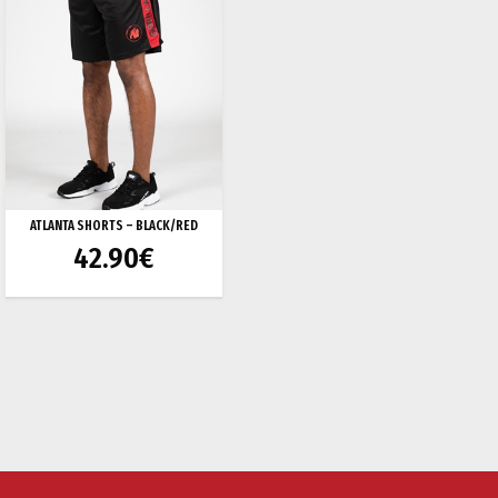
ATLANTA SHORTS – BLACK/RED
42.90
€