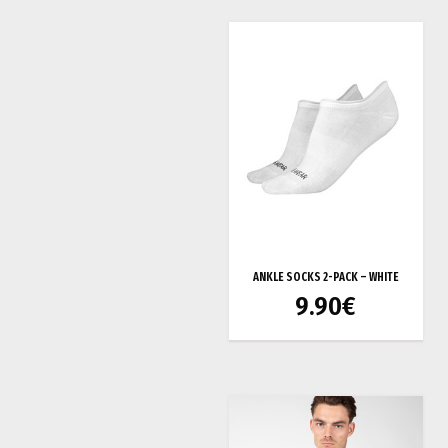
ANKLE SOCKS 2-PACK – WHITE
9.90
€