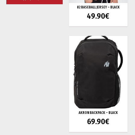
82 BASEBALL JERSEY – BLACK
49.90
€
AKRON BACKPACK – BLACK
69.90
€