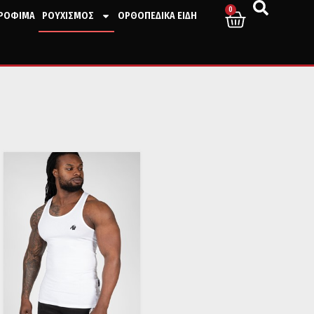
0
ΤΡΟΦΙΜΑ
ΡΟΥΧΙΣΜΟΣ
ΟΡΘΟΠΕΔΙΚΑ ΕΙΔΗ