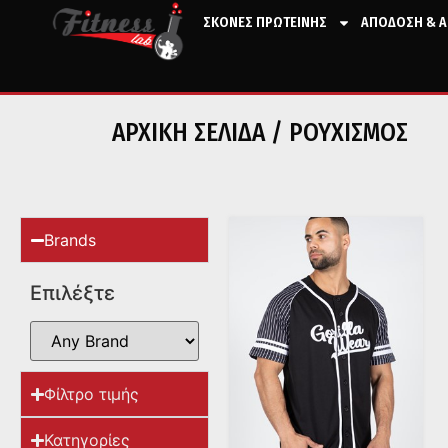
ΣΚΟΝΕΣ ΠΡΩΤΕΙΝΗΣ
ΑΠΟΔΟΣΗ & Α
ΑΡΧΙΚΉ ΣΕΛΊΔΑ
/ ΡΟΥΧΙΣΜΟΣ
Brands
Επιλέξτε
Φίλτρο τιμής
Κατηγορίες