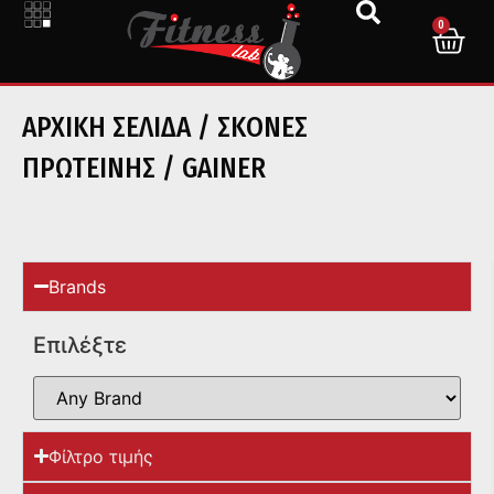
0
ΑΡΧΙΚΉ ΣΕΛΊΔΑ
/
ΣΚΟΝΕΣ
ΠΡΩΤΕΙΝΗΣ
/ GAINER
Brands
Επιλέξτε
Φίλτρο τιμής