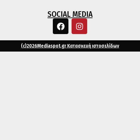
SOCIAL MEDIA
(c)2026Mediaspot.gr Κατασκευή ιστοσελίδων