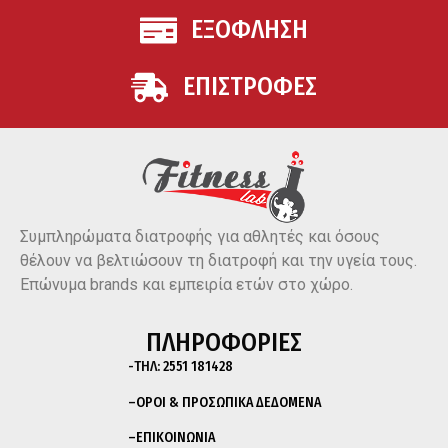
ΕΞΟΦΛΗΣΗ
ΕΠΙΣΤΡΟΦΕΣ
Συμπληρώματα διατροφής για αθλητές και όσους
θέλουν να βελτιώσουν τη διατροφή και την υγεία τους.
Επώνυμα brands και εμπειρία ετών στο χώρο.
ΠΛΗΡΟΦΟΡΙΕΣ
-ΤΗΛ:
2551 181428
–
ΟΡΟΙ & ΠΡΟΣΩΠΙΚΑ ΔΕΔΟΜΕΝΑ
–
ΕΠΙΚΟΙΝΩΝΙΑ