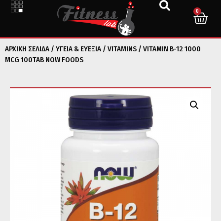
0
ΑΡΧΙΚΉ ΣΕΛΊΔΑ
/
ΥΓΕΙΑ & ΕΥΕΞΙΑ
/
VITAMINS
/ VITAMIN B-12 1000
MCG 100TAB NOW FOODS