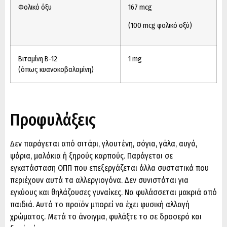
Φολικό όξυ
167 mcg
(100 mcg φολικό οξύ)
Βιταμίνη B-12
1 mg
(όπως κυανοκοβαλαμίνη)
Προφυλάξεις
Δεν παράγεται από σιτάρι, γλουτένη, σόγια, γάλα, αυγά,
ψάρια, μαλάκια ή ξηρούς καρπούς. Παράγεται σε
εγκατάσταση ΟΠΠ που επεξεργάζεται άλλα συστατικά που
περιέχουν αυτά τα αλλεργιογόνα. Δεν συνιστάται για
εγκύους και θηλάζουσες γυναίκες. Να φυλάσσεται μακριά από
παιδιά. Αυτό το προϊόν μπορεί να έχει φυσική αλλαγή
χρώματος. Μετά το άνοιγμα, φυλάξτε το σε δροσερό και