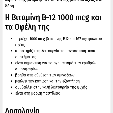
δόση.
Η Β
ιταμίνη Β-12 1000 mcg και
τα Οφέλη της
περιέχει 1000 mcg βιταμίνης Β12 και 167 mg φολικού
οξέος
υποστηρίζει τη λειτουργία του ανοσοποιητικού
συστήματος
είναι σημαντική για το σχηματισμό των ερυθρών
αιμοσφαιρίων
βοηθά στη σύνθεση των αμινοξέων
μειώνει την κόπωση και την εξάντληση
συμβάλλει στην καλή λειτουργία της ψυχής
είναι στη μορφή παστίλιας
Δοσολογία