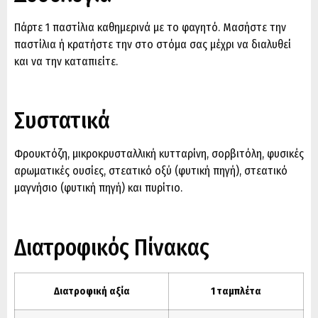
Πάρτε 1 παστίλια καθημερινά με το φαγητό. Μασήστε την
παστίλια ή κρατήστε την στο στόμα σας μέχρι να διαλυθεί
και να την καταπιείτε.
Συστατικά
Φρουκτόζη, μικροκρυσταλλική κυτταρίνη, σορβιτόλη, φυσικές
αρωματικές ουσίες, στεατικό οξύ (φυτική πηγή), στεατικό
μαγνήσιο (φυτική πηγή) και πυρίτιο.
Διατροφικός Πίνακας
Διατροφική αξία
1 ταμπλέτα