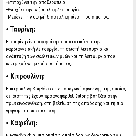
-Επιταχύνει την αποθεραπεία.
-Ενισχύει την σεξουαλική λειτουργία.
-Μειώνει την υψηλή διαστολική πίεση του αίματος.
• Ταυρίνη:
Η ταυρίνη είναι απαραίτητο συστατικό για την
καρδιαγγειακή λειτουργία, τη σωστή λειτουργία και
ανάπτυξη των σκελετικών μυών και τη λειτουργία του
κεντρικού νευρικού συστήματος.
• Κιτρουλίνη:
Η κιτρουλίνη βοηθάει στην παραγωγή αργινίνης, της οποίας
οι ιδιότητες έχουν προαναφερθεί. Επίσης βοηθάει στην
πρωτεϊνοσύνθεση, στη βελτίωση της απόδοσης και τη πιο
γρήγορη αποκατάσταση.
• Καφεΐνη:
Η καφεΐνη είναι μια ουσία η οποία δρα ως διεγερτικό του