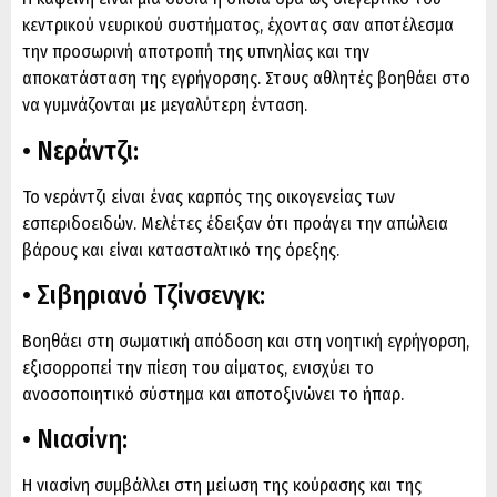
κεντρικού νευρικού συστήματος, έχοντας σαν αποτέλεσμα
την προσωρινή αποτροπή της υπνηλίας και την
αποκατάσταση της εγρήγορσης. Στους αθλητές βοηθάει στο
να γυμνάζονται με μεγαλύτερη ένταση.
• Νεράντζι:
Το νεράντζι είναι ένας καρπός της οικογενείας των
εσπεριδοειδών. Μελέτες έδειξαν ότι προάγει την απώλεια
βάρους και είναι κατασταλτικό της όρεξης.
• Σιβηριανό Τζίνσενγκ:
Βοηθάει στη σωματική απόδοση και στη νοητική εγρήγορση,
εξισορροπεί την πίεση του αίματος, ενισχύει το
ανοσοποιητικό σύστημα και αποτοξινώνει το ήπαρ.
• Νιασίνη:
Η νιασίνη συμβάλλει στη μείωση της κούρασης και της