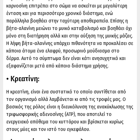
καρνοσίνη επιτρέπει στο σώμα να ασκείται με μεγαλύτερη
ένταση και για περισσότερο χρονικό διάστημα, ενώ
παράλληλα βοηθάει στην ταχύτερη αποθεραπεία. Επίσης η
βήτα-αλανίνη μειώνει το μυικό καταβολισμό και βοηθάει όχι
μόνο στη διατήρηση αλλά και στην αύξηση της μυικής μάζας.
Η λήψη βήτα-αλανίνης υπάρχει πιθανότητα να προκαλέσει σε
κάποια άτομα ένα ελαφρύ, προσωρινό μούδιασμα στο
δέρμα. Αυτό το σύμπτωμα δεν είναι κάτι ανησυχητικό και
εξαφανίζεται μετά από κάποιο διάστημα χρήσης.
• Κρεατίνη:
H κρεατίνη, είναι ένα συστατικό το οποίο συντίθεται από
τον οργανισμό αλλά λαμβάνεται κι από τις τροφές μας. Ο
βασικός της ρόλος είναι η διευκόλυνση της ανακύκλωσης της
τριφωσφορικής αδενοσίνης (ATP), που αποτελεί το
ενεργειακό απόθεμα του κυττάρου και βρίσκεται κυρίως
στους μύες και τον ιστό του εγκεφάλου.