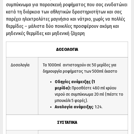
συμπύκνωμα για παρασκευή ροφήματος που σας ενυδατώνει
κατά τη διάρκεια των αθλητικών δραστηριοτήτων και σας
παρέχει ηλεκτρολύτες μαγνήσιο και νάτριο, χωρίς να πολλές
θερμίδες – μάλιστα δύο ποικιλίες προσφέρουν ακόμη και
μηδενικές θερμίδες και μηδενική ζάχαρη
ΔΟΣΟΛΟΓΙΑ
Δοσολογία
Τα 1000ml αντιστοιχούν σε 50 μερίδες για
δημιουργία ροφήματος των 500ml έκαστο
Οδηγίες ανάμειξης (1
μερίδα):
Προσθέστε 480 ml κρύου
νερού σε συμπύκνωμα 20 ml (πιέστε το
μπουκάλι 5 φορές).
Αναλογία ανάμειξης
: 1:24.
ΣΥΣΤΑΤΙΚΑ