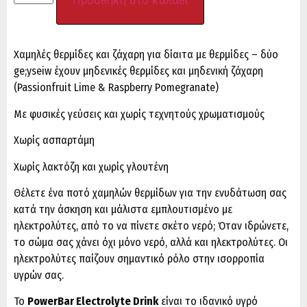
Προσθήκη στο καλάθι
Χαμηλές θερμίδες και ζάχαρη για δίαιτα με θερμίδες – δύο
ge;yseiw έχουν μηδενικές θερμίδες και μηδενική ζάχαρη
(Passionfruit Lime & Raspberry Pomegranate)
Με φυσικές γεύσεις και χωρίς τεχνητούς χρωματισμούς
Χωρίς ασπαρτάμη
Χωρίς λακτόζη και χωρίς γλουτένη
Θέλετε ένα ποτό χαμηλών θερμίδων για την ενυδάτωση σας
κατά την άσκηση και μάλιστα εμπλουτισμένο με
ηλεκτρολύτες, από το να πίνετε σκέτο νερό; Όταν ιδρώνετε,
το σώμα σας χάνει όχι μόνο νερό, αλλά και ηλεκτρολύτες. Οι
ηλεκτρολύτες παίζουν σημαντικό ρόλο στην ισορροπία
υγρών σας.
Το
PowerBar Electrolyte Drink
είναι το ιδανικό υγρό