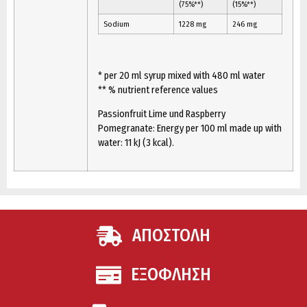
(75%**)
(15%**)
Sodium
1228 mg
246 mg
* per 20 ml syrup mixed with 480 ml water
** % nutrient reference values
Passionfruit Lime und Raspberry
Pomegranate: Energy per 100 ml made up with
water: 11 kJ (3 kcal).
ΑΠΟΣΤΟΛΗ
ΕΞΟΦΛΗΣΗ