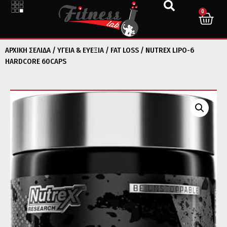
0
ΑΡΧΙΚΉ ΣΕΛΊΔΑ
/
ΥΓΕΙΑ & ΕΥΕΞΙΑ
/
FAT LOSS
/ NUTREX LIPO-6
HARDCORE 60CAPS