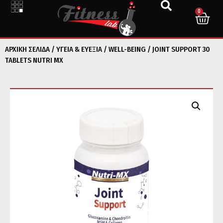
0
ΑΡΧΙΚΉ ΣΕΛΊΔΑ
/
ΥΓΕΙΑ & ΕΥΕΞΙΑ
/
WELL-BEING
/ JOINT SUPPORT 30
TABLETS NUTRI MX