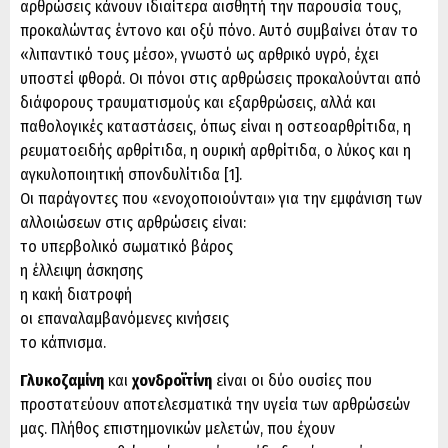
αρθρώσεις κάνουν ιδιαίτερα αισθητή την παρουσία τους,
προκαλώντας έντονο και οξύ πόνο. Αυτό συμβαίνει όταν το
«λιπαντικό τους μέσο», γνωστό ως αρθρικό υγρό, έχει
υποστεί φθορά. Οι πόνοι στις αρθρώσεις προκαλούνται από
διάφορους τραυματισμούς και εξαρθρώσεις, αλλά και
παθολογικές καταστάσεις, όπως είναι η οστεοαρθρίτιδα, η
ρευματοειδής αρθρίτιδα, η ουρική αρθρίτιδα, ο λύκος και η
αγκυλοποιητική σπονδυλίτιδα [1].
Οι παράγοντες που «ενοχοποιούνται» για την εμφάνιση των
αλλοιώσεων στις αρθρώσεις είναι:
το υπερβολικό σωματικό βάρος
η έλλειψη άσκησης
η κακή διατροφή
οι επαναλαμβανόμενες κινήσεις
το κάπνισμα.
Γλυκοζαμίνη
και
χονδροϊτίνη
είναι οι δύο ουσίες που
προστατεύουν αποτελεσματικά την υγεία των αρθρώσεών
μας. Πλήθος επιστημονικών μελετών, που έχουν