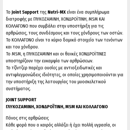
Το
Joint Support
της
Nutri-MX
είναι ένα συμπλήρωμα
διατροφής με ΓΛΥΚΟΖΑΜΙΝΗ, ΧΟΝΔΡΟΪΤΙΝΗ, MSM ΚΑΙ
ΚΟΛΛΑΓΟΝΟ που συμβάλει στην υποστήριξη για τις
αρθρώσεις, τους συνδέσμους και τους χόνδρους των οστών.
Το ΚΟΛΛΑΓΟΝΟ είναι το κύριο δομικό στοιχείο των τενόντων
και του χόνδρου.
Το MSM, η ΓΛΥΚΟΖΑΜΙΝΗ και οι θειικές ΧΟΝΔΡΟΪΤΙΝΕΣ
υποστηρίζουν την ευκαμψία των αρθρώσεων.
Το τζίντζερ παρέχει ουσίες με αντιοξειδωτικές και
αντιφλεγμονώδεις ιδιότητες, οι οποίες χρησιμοποιούνται για
την υποστήριξη της λειτουργίας του μυοσκελετικού
συστήματος.
JOINT SUPPORT
ΓΛΥΚΟΖΑΜΙΝΗ, ΧΟΝΔΡΟΪΤΙΝΗ, MSM ΚΑΙ ΚΟΛΛΑΓΟΝΟ
Πόνος στις αρθρώσεις
Κάθε φορά που ο καιρός αλλάζει ή έχει πολλή υγρασία, οι