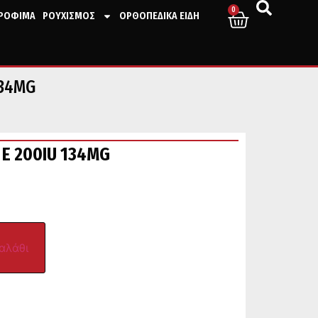
0
ΤΡΟΦΙΜΑ
ΡΟΥΧΙΣΜΟΣ
ΟΡΘΟΠΕΔΙΚΑ ΕΙΔΗ
134MG
 E 200IU 134MG
αλάθι