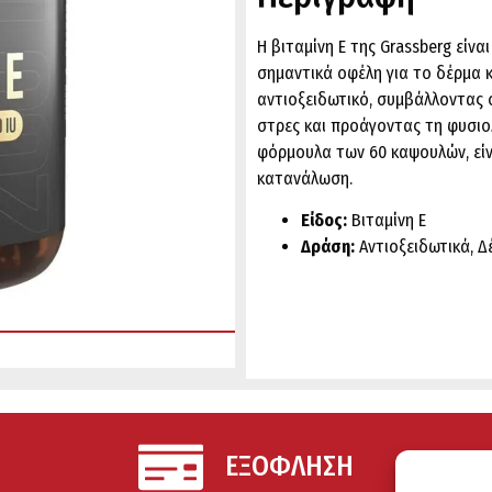
Η βιταμίνη E της Grassberg είν
σημαντικά οφέλη για το δέρμα κ
αντιοξειδωτικό, συμβάλλοντας
στρες και προάγοντας τη φυσιο
φόρμουλα των 60 καψουλών, είνα
κατανάλωση.
Είδος:
Βιταμίνη E
Δράση:
Αντιοξειδωτικά, Δ
ΕΞΟΦΛΗΣΗ