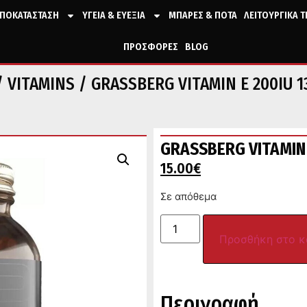
ΠΟΚΑΤΑΣΤΑΣΗ
ΥΓΕΙΑ & ΕΥΕΞΙΑ
ΜΠΑΡΕΣ & ΠΟΤΑ
ΛΕΙΤΟΥΡΓΙΚΑ 
ΠΡΟΣΦΟΡΕΣ
BLOG
/
VITAMINS
/ GRASSBERG VITAMIN E 200IU 
GRASSBERG VITAMIN
15.00
€
Σε απόθεμα
Προσθήκη στο κ
Περιγραφή