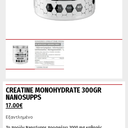
CREATINE MONOHYDRATE 300GR
NANOSUPPS
17.00
€
Εξαντλημένο
Το προϊόν NanoSupps προσφέρει 3000 mg καθαρής