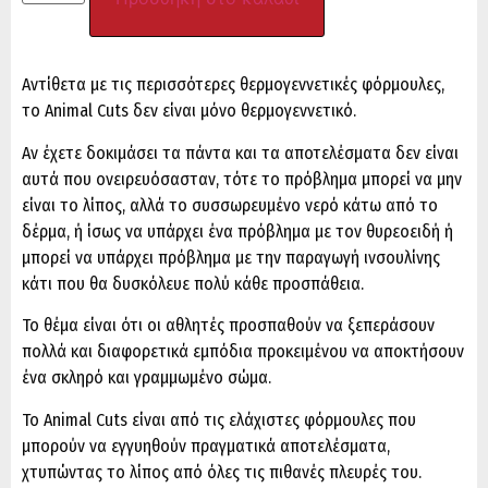
Αντίθετα με τις περισσότερες θερμογεννετικές φόρμουλες,
το Αnimal Cuts δεν είναι μόνο θερμογεννετικό.
Αν έχετε δοκιμάσει τα πάντα και τα αποτελέσματα δεν είναι
αυτά που ονειρευόσασταν, τότε το πρόβλημα μπορεί να μην
είναι το λίπος, αλλά το συσσωρευμένο νερό κάτω από το
δέρμα, ή ίσως να υπάρχει ένα πρόβλημα με τον θυρεοειδή ή
μπορεί να υπάρχει πρόβλημα με την παραγωγή ινσουλίνης
κάτι που θα δυσκόλευε πολύ κάθε προσπάθεια.
Το θέμα είναι ότι οι αθλητές προσπαθούν να ξεπεράσουν
πολλά και διαφορετικά εμπόδια προκειμένου να αποκτήσουν
ένα σκληρό και γραμμωμένο σώμα.
Το Animal Cuts είναι από τις ελάχιστες φόρμουλες που
μπορούν να εγγυηθούν πραγματικά αποτελέσματα,
χτυπώντας το λίπος από όλες τις πιθανές πλευρές του.