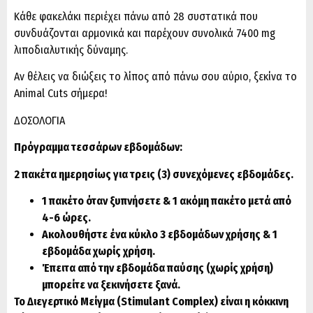
Κάθε φακελάκι περιέχει πάνω από 28 συστατικά που
συνδυάζονται αρμονικά και παρέχουν συνολικά 7400 mg
λιποδιαλυτικής δύναμης.
Αν θέλεις να διώξεις το λίπος από πάνω σου αύριο, ξεκίνα το
Animal Cuts σήμερα!
ΔΟΣΟΛΟΓΙΑ
Πρόγραμμα τεσσάρων εβδομάδων:
2 πακέτα ημερησίως
για τρεις (3) συνεχόμενες εβδομάδες.
1 πακέτο όταν ξυπνήσετε & 1 ακόμη πακέτο μετά από
4-6 ώρες.
Ακολουθήστε ένα κύκλο 3 εβδομάδων χρήσης & 1
εβδομάδα χωρίς χρήση.
Έπειτα από την εβδομάδα παύσης (χωρίς χρήση)
μπορείτε να ξεκινήσετε ξανά.
Το Διεγερτικό Μείγμα (Stimulant Complex) είναι η κόκκινη