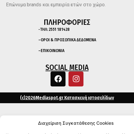
Επώνυμα brands και εμπειρία ετών στο χώρο.
ΠΛΗΡΟΦΟΡΙΕΣ
-ΤΗΛ:
2551 181428
–
ΟΡΟΙ & ΠΡΟΣΩΠΙΚΑ ΔΕΔΟΜΕΝΑ
–
ΕΠΙΚΟΙΝΩΝΙΑ
SOCIAL MEDIA
(c)2026Mediaspot.gr Κατασκευή ιστοσελίδων
Διαχείριση Συγκατάθεσης Cookies