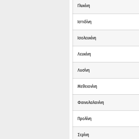
Γλυκίνη
Ιστιδίνη
Ισολευκίνη
Λευκίνη
Λυσίνη
Μεθειονίνη
Φαινυλαλανίνη
Προλίνη
Σερίνη