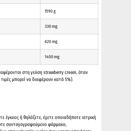
1590 g
330 mg
620 mg
1400 mg
ναφέρονται στη γεύση strawberry cream, όταν
ι τιμές μπορεί να διαφέρουν κατά 5%).
στε έγκυος ή θηλάζετε, έχετε οποιαδήποτε ιατρική
οτε συνταγογραφούμενο φάρμακο,