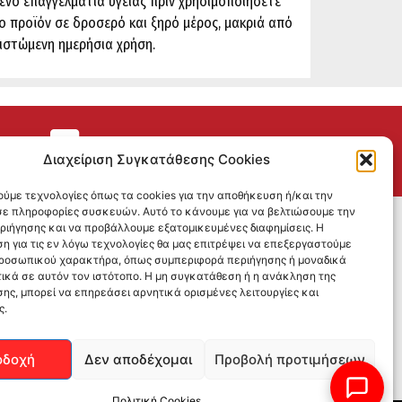
ένο επαγγελματία υγείας πριν χρησιμοποιήσετε
ο προϊόν σε δροσερό και ξηρό μέρος, μακριά από
νιστώμενη ημερήσια χρήση.
ΕΠΙΣΤΡΟΦΕΣ
Διαχείριση Συγκατάθεσης Cookies
ούμε τεχνολογίες όπως τα cookies για την αποθήκευση ή/και την
ε πληροφορίες συσκευών. Αυτό το κάνουμε για να βελτιώσουμε την
SOCIAL MEDIA
εριήγησης και να προβάλλουμε εξατομικευμένες διαφημίσεις. Η
η για τις εν λόγω τεχνολογίες θα μας επιτρέψει να επεξεργαστούμε
ροσωπικού χαρακτήρα, όπως συμπεριφορά περιήγησης ή μοναδικά
ικά σε αυτόν τον ιστότοπο. Η μη συγκατάθεση ή η ανάκληση της
ης, μπορεί να επηρεάσει αρνητικά ορισμένες λειτουργίες και
ς.
οδοχή
Δεν αποδέχομαι
Προβολή προτιμήσεων
Πολιτική Cookies