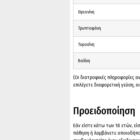
Θρεονίνη
Τρυπτοφάνη
Τυροσίνη
Βαλίνη
(Οι διατροφικές πληροφορίες α
επιλέγετε διαφορετική γεύση, ο
Προειδοποίηση
Εάν είστε κάτω των 18 ετών, εί
πάθηση ή λαμβάνετε οποιοδήπ