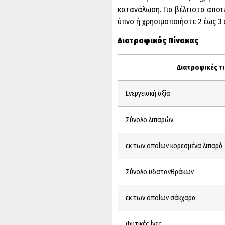
κατανάλωση. Για βέλτιστα αποτ
ύπνο ή χρησιμοποιήστε 2 έως 3
Διατροφικός Πίνακας
Διατροφικές τι
Ενεργειακή αξία
Σύνολο λιπαρών
εκ των οποίων κορεσμένα λιπαρά
Σύνολο υδατανθράκων
εκ των οποίων σάκχαρα
Φυτικές ίνες