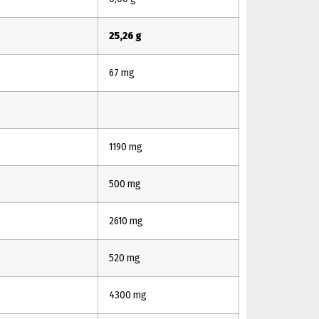
25,26 g
67 mg
1190 mg
500 mg
2610 mg
520 mg
4300 mg