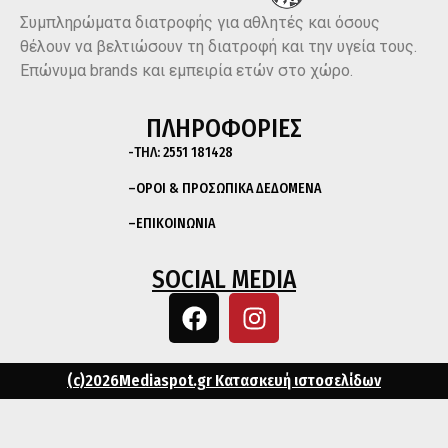
Συμπληρώματα διατροφής για αθλητές και όσους
θέλουν να βελτιώσουν τη διατροφή και την υγεία τους.
Επώνυμα brands και εμπειρία ετών στο χώρο.
ΠΛΗΡΟΦΟΡΙΕΣ
-ΤΗΛ:
2551 181428
–
ΟΡΟΙ & ΠΡΟΣΩΠΙΚΑ ΔΕΔΟΜΕΝΑ
–
ΕΠΙΚΟΙΝΩΝΙΑ
SOCIAL MEDIA
(c)2026Mediaspot.gr Κατασκευή ιστοσελίδων