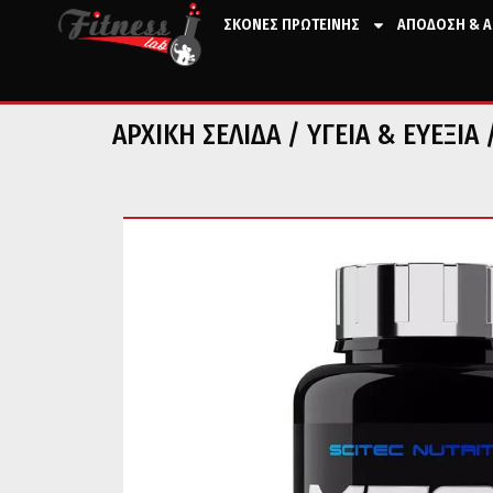
ΣΚΟΝΕΣ ΠΡΩΤΕΙΝΗΣ
ΑΠΟΔΟΣΗ & Α
ΑΡΧΙΚΉ ΣΕΛΊΔΑ
/
ΥΓΕΙΑ & ΕΥΕΞΙΑ