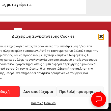
ίως με τα γεύματα.
ΕΠΙΣΤΡΟΦΕΣ
Διαχείριση Συγκατάθεσης Cookies
ούμε τεχνολογίες όπως τα cookies για την αποθήκευση ή/και την
ε πληροφορίες συσκευών. Αυτό το κάνουμε για να βελτιώσουμε την
SOCIAL MEDIA
εριήγησης και να προβάλλουμε εξατομικευμένες διαφημίσεις. Η
η για τις εν λόγω τεχνολογίες θα μας επιτρέψει να επεξεργαστούμε
ροσωπικού χαρακτήρα, όπως συμπεριφορά περιήγησης ή μοναδικά
ικά σε αυτόν τον ιστότοπο. Η μη συγκατάθεση ή η ανάκληση της
ης, μπορεί να επηρεάσει αρνητικά ορισμένες λειτουργίες και
ς.
οδοχή
Δεν αποδέχομαι
Προβολή προτιμήσεων
Πολιτική Cookies