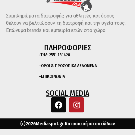
Συμπληρώματα διατροφής για αθλητές και όσους
θέλουν να βελτιώσουν τη διατροφή και την υγεία τους.
Επώνυμα brands και εμπειρία ετών στο χώρο.
ΠΛΗΡΟΦΟΡΙΕΣ
-ΤΗΛ:
2551 181428
–
ΟΡΟΙ & ΠΡΟΣΩΠΙΚΑ ΔΕΔΟΜΕΝΑ
–
ΕΠΙΚΟΙΝΩΝΙΑ
SOCIAL MEDIA
(c)2026Mediaspot.gr Κατασκευή ιστοσελίδων