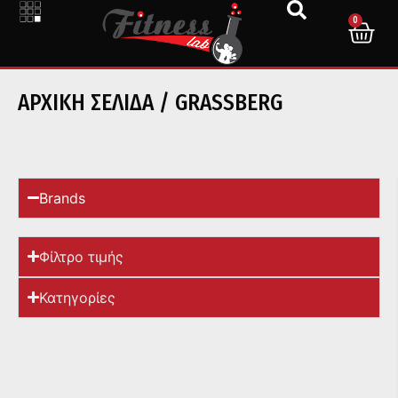
0
ΑΡΧΙΚΉ ΣΕΛΊΔΑ
/ GRASSBERG
Brands
Φίλτρο τιμής
Κατηγορίες