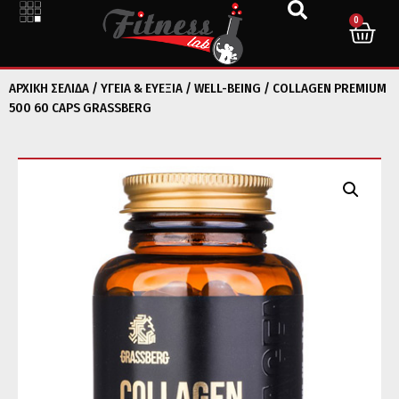
0
ΑΡΧΙΚΉ ΣΕΛΊΔΑ
/
ΥΓΕΙΑ & ΕΥΕΞΙΑ
/
WELL-BEING
/ COLLAGEN PREMIUM
500 60 CAPS GRASSBERG