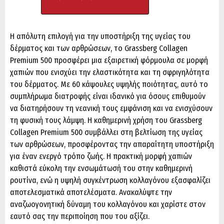
Η απόλυτη επιλογή για την υποστήριξη της υγείας του
δέρματος και των αρθρώσεων, το Grassberg Collagen
Premium 500 προσφέρει μια εξαιρετική φόρμουλα σε μορφή
χαπιών που ενισχύει την ελαστικότητα και τη σφριγηλότητα
του δέρματος. Με 60 κάψουλες υψηλής ποιότητας, αυτό το
συμπλήρωμα διατροφής είναι ιδανικό για όσους επιθυμούν
να διατηρήσουν τη νεανική τους εμφάνιση και να ενισχύσουν
τη φυσική τους λάμψη. Η καθημερινή χρήση του Grassberg
Collagen Premium 500 συμβάλλει στη βελτίωση της υγείας
των αρθρώσεων, προσφέροντας την απαραίτητη υποστήριξη
για έναν ενεργό τρόπο ζωής. Η πρακτική μορφή χαπιών
καθιστά εύκολη την ενσωμάτωσή του στην καθημερινή
ρουτίνα, ενώ η υψηλή συγκέντρωση κολλαγόνου εξασφαλίζει
αποτελεσματικά αποτελέσματα. Ανακαλύψτε την
αναζωογονητική δύναμη του κολλαγόνου και χαρίστε στον
εαυτό σας την περιποίηση που του αξίζει.