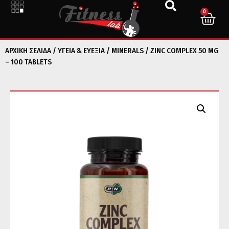
0
ΑΡΧΙΚΉ ΣΕΛΊΔΑ
/
ΥΓΕΙΑ & ΕΥΕΞΙΑ
/
MINERALS
/ ZINC COMPLEX 50 MG
– 100 TABLETS