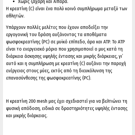
Χωρίς ζάχαρη και λιπαρά.
Η κρεατίνη (C) είναι ένα πολύ κοινό συμπλήρωμα μεταξύ των
αθλητών.
Υπάρχουν πολλές μελέτες που έχουν αποδείξει την
εργογονική του δράση αυξάνοντας τα αποθέματα
φωσφοκρεατίνης (PC) σε μυϊκό επίπεδο, άρα και ATP. Το ATP
είναι το ενεργειακό μόριο που χρησιμοποιεί ο μυς κατά τη
διάρκεια άσκησης υψηλής έντασης και μικρής διάρκειας, γι’
αυτό και η συμπλήρωση με κρεατίνη (C) αυξάνει την παροχή
ενέργειας στους μύες, εκτός από τη διευκόλυνση της
επανασύνθεσης της φωσφοκρεατίνης (PC).
Η κρεατίνη 200 mesh μας έχει σχεδιαστεί για να βελτιώνει τη
φυσική απόδοση, ειδικά σε δραστηριότητες υψηλής έντασης
και μικρής διάρκειας.