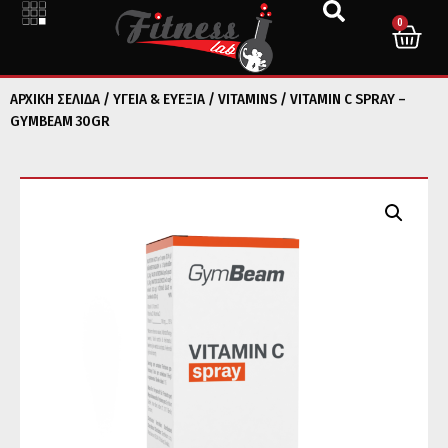
0
ΑΡΧΙΚΉ ΣΕΛΊΔΑ
/
ΥΓΕΙΑ & ΕΥΕΞΙΑ
/
VITAMINS
/ VITAMIN C SPRAY –
GYMBEAM 30GR