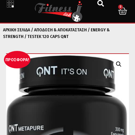
0
ΑΡΧΙΚΉ ΣΕΛΊΔΑ
/
ΑΠΟΔΟΣΗ & ΑΠΟΚΑΤΑΣΤΑΣΗ
/
ENERGY &
STRENGTH
/ TESTEK 120 CAPS QNT
ΠΡΟΣΦΟΡΆ!