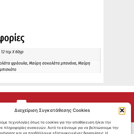
φορίες
 12 τεμ Χ 60γρ
ολάτα φράουλα, Μαύρη σοκολάτα μπανάνα, Μαύρη
μπισκότο
ΕΠΙΣΤΡΟΦΕΣ
Διαχείριση Συγκατάθεσης Cookies
ούμε τεχνολογίες όπως τα cookies για την αποθήκευση ή/και την
ε πληροφορίες συσκευών. Αυτό το κάνουμε για να βελτιώσουμε την
SOCIAL MEDIA
εριήγησης και να προβάλλουμε εξατομικευμένες διαφημίσεις. Η