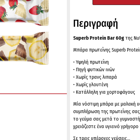
Περιγραφή
Superb Protein Bar 60g
της Nu
Μπάρα πρωτεΐνης Superb Protein
• Υψηλή πρωτεΐνη
• Πηγή φυτικών ινών
• Χωρίς τρανς λιπαρά
• Χωρίς γλουτένη
• Κατάλληλη για χορτοφάγους
Μία νόστιμη μπάρα με μαλακή υ
συμπλήρωση της πρωτεΐνης σας γ
το γεύμα σας μετά το γυμναστήρ
χρειάζεστε ένα υγιεινό γρήγορο
Σε τρεις υπέροχες γεύσεις…