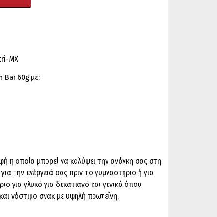
tri-MX
 Bar 60g με:
φή η οποία μπορεί να καλύψει την ανάγκη σας στη
ια την ενέργειά σας πριν το γυμναστήριο ή για
ιο για γλυκό για δεκατιανό και γενικά όπου
 και νόστιμο σνακ με υψηλή πρωτεΐνη.