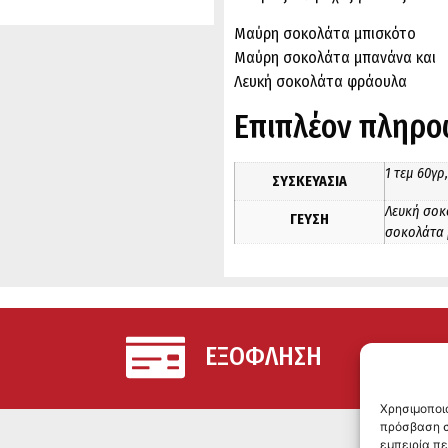
Μαύρη σοκολάτα μπισκότο
Μαύρη σοκολάτα μπανάνα και
Λευκή σοκολάτα φράουλα
Επιπλέον πληρο
1 τεμ 60γρ,
ΣΥΣΚΕΥΑΣΙΑ
Λευκή σοκ
ΓΕΥΣΗ
σοκολάτα 
ΕΞΟΦΛΗΣΗ
Χρησιμοποι
πρόσβαση σ
εμπειρία π