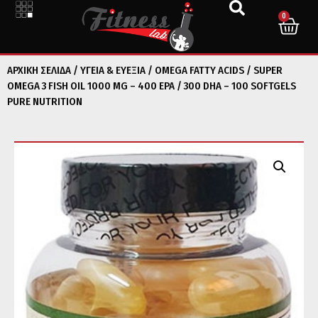
0
ΑΡΧΙΚΉ ΣΕΛΊΔΑ
/
ΥΓΕΙΑ & ΕΥΕΞΙΑ
/
OMEGA FATTY ACIDS
/ SUPER
OMEGA 3 FISH OIL 1000 MG – 400 EPA / 300 DHA – 100 SOFTGELS
PURE NUTRITION