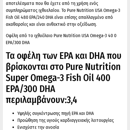
αποτελέσματα που θα έχετε από τη χρήση ενός
συμπληρώματος ιχθυελαίου. Το Pure Nutrition USA Omega-3
Fish Oil 480 EPA/240 DHA είναι επίσης απαλλαγμένο από
ακαθαρσίες και είναι ανθεκτικό στην οξείδωση.
Οφέλη από το ιχθυέλαιο Pure Nutrition USA Omega-3
40
0 ​​
EPA/300 DHA
Τα οφέλη των EPA και DHA που
βρίσκονται στο Pure Nutrition
Super Omega-3 Fish Oil 400
EPA/300 DHA
περιλαμβάνουν:3,4
Υψηλής συγκέντρωσης πηγή EPA και DHA
Προώθηση της υγιούς καρδιαγγειακής λειτουργίας
Ενισχύστε την ανοσία