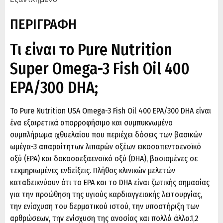
ΠΕΡΙΓΡΑΦΗ
Τι είναι το Pure Nutrition
Super Omega-3 Fish Oil 400
EPA/300 DHA;
Το Pure Nutrition USA Omega-3 Fish Oil 400 EPA/300 DHA είναι
ένα εξαιρετικά απορροφήσιμο και συμπυκνωμένο
συμπλήρωμα ιχθυελαίου που περιέχει δόσεις των βασικών
ωμέγα-3 απαραίτητων λιπαρών οξέων εικοσαπενταενοϊκό
οξύ (EPA) και δοκοσαεξαενοϊκό οξύ (DHA), βασισμένες σε
τεκμηριωμένες ενδείξεις. Πλήθος κλινικών μελετών
καταδεικνύουν ότι το EPA και το DHA είναι ζωτικής σημασίας
για την προώθηση της υγιούς καρδιαγγειακής λειτουργίας,
την ενίσχυση του δερματικού ιστού, την υποστήριξη των
αρθρώσεων, την ενίσχυση της ανοσίας και πολλά άλλα.1,2