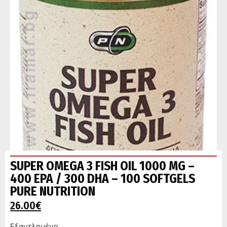
SUPER OMEGA 3 FISH OIL 1000 MG –
400 EPA / 300 DHA – 100 SOFTGELS
PURE NUTRITION
26.00
€
Εξαντλημένο