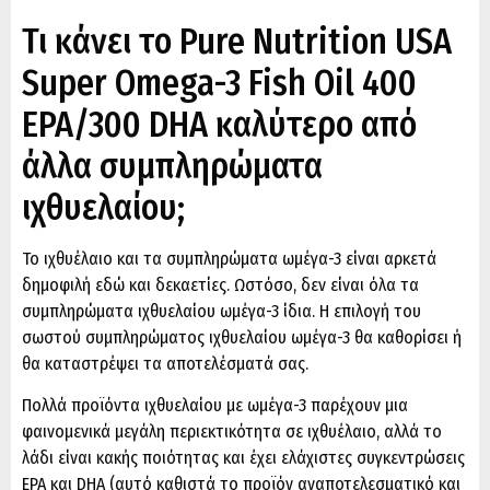
Τι κάνει το Pure Nutrition USA
Super Omega-3 Fish Oil 400
EPA/300 DHA καλύτερο από
άλλα συμπληρώματα
ιχθυελαίου;
Το ιχθυέλαιο και τα συμπληρώματα ωμέγα-3 είναι αρκετά
δημοφιλή εδώ και δεκαετίες. Ωστόσο, δεν είναι όλα τα
συμπληρώματα ιχθυελαίου ωμέγα-3 ίδια. Η επιλογή του
σωστού συμπληρώματος ιχθυελαίου ωμέγα-3 θα καθορίσει ή
θα καταστρέψει τα αποτελέσματά σας.
Πολλά προϊόντα ιχθυελαίου με ωμέγα-3 παρέχουν μια
φαινομενικά μεγάλη περιεκτικότητα σε ιχθυέλαιο, αλλά το
λάδι είναι κακής ποιότητας και έχει ελάχιστες συγκεντρώσεις
EPA και DHA (αυτό καθιστά το προϊόν αναποτελεσματικό και