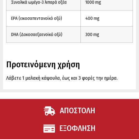
Συνολικά ωμέγα-3 λιπαρά οξέα
1000 mg
EPA (εικοσαπεντανοϊκό οξύ)
400 mg
DHA (Δοκοσαεξαενοϊκό οξύ)
300 mg
Προτεινόμενη χρήση
Λάβετε 1 μαλακή κάψουλα, έως και 3 φορές την ημέρα.
ΑΠΟΣΤΟΛΗ
ΕΞΟΦΛΗΣΗ