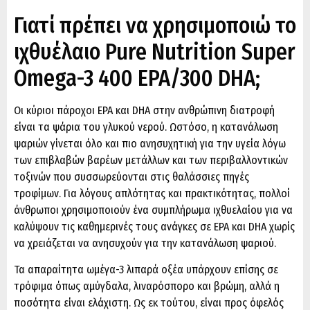
Γιατί πρέπει να χρησιμοποιώ το
ιχθυέλαιο Pure Nutrition Super
Omega-3 400 EPA/300 DHA;
Οι κύριοι πάροχοι EPA και DHA στην ανθρώπινη διατροφή
είναι τα ψάρια του γλυκού νερού. Ωστόσο, η κατανάλωση
ψαριών γίνεται όλο και πιο ανησυχητική για την υγεία λόγω
των επιβλαβών βαρέων μετάλλων και των περιβαλλοντικών
τοξινών που συσσωρεύονται στις θαλάσσιες πηγές
τροφίμων. Για λόγους απλότητας και πρακτικότητας, πολλοί
άνθρωποι χρησιμοποιούν ένα συμπλήρωμα ιχθυελαίου για να
καλύψουν τις καθημερινές τους ανάγκες σε EPA και DHA χωρίς
να χρειάζεται να ανησυχούν για την κατανάλωση ψαριού.
Τα απαραίτητα ωμέγα-3 λιπαρά οξέα υπάρχουν επίσης σε
τρόφιμα όπως αμύγδαλα, λιναρόσπορο και βρώμη, αλλά η
ποσότητα είναι ελάχιστη. Ως εκ τούτου, είναι προς όφελός