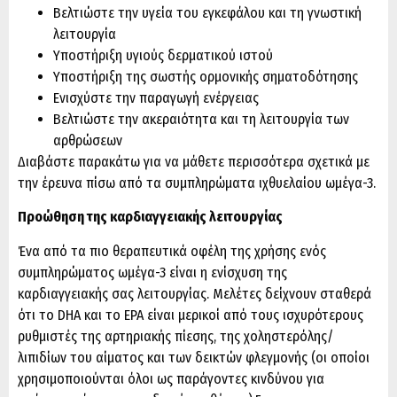
Βελτιώστε την υγεία του εγκεφάλου και τη γνωστική
λειτουργία
Υποστήριξη υγιούς δερματικού ιστού
Υποστήριξη της σωστής ορμονικής σηματοδότησης
Ενισχύστε την παραγωγή ενέργειας
Βελτιώστε την ακεραιότητα και τη λειτουργία των
αρθρώσεων
Διαβάστε παρακάτω για να μάθετε περισσότερα σχετικά με
την έρευνα πίσω από τα συμπληρώματα ιχθυελαίου ωμέγα-3.
Προώθηση της καρδιαγγειακής λειτουργίας
Ένα από τα πιο θεραπευτικά οφέλη της χρήσης ενός
συμπληρώματος ωμέγα-3 είναι η ενίσχυση της
καρδιαγγειακής σας λειτουργίας. Μελέτες δείχνουν σταθερά
ότι το DHA και το EPA είναι μερικοί από τους ισχυρότερους
ρυθμιστές της αρτηριακής πίεσης, της χοληστερόλης/
λιπιδίων του αίματος και των δεικτών φλεγμονής (οι οποίοι
χρησιμοποιούνται όλοι ως παράγοντες κινδύνου για