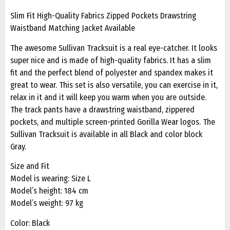
Slim Fit High-Quality Fabrics Zipped Pockets Drawstring
Waistband Matching Jacket Available
The awesome Sullivan Tracksuit is a real eye-catcher. It looks
super nice and is made of high-quality fabrics. It has a slim
fit and the perfect blend of polyester and spandex makes it
great to wear. This set is also versatile, you can exercise in it,
relax in it and it will keep you warm when you are outside.
The track pants have a drawstring waistband, zippered
pockets, and multiple screen-printed Gorilla Wear logos. The
Sullivan Tracksuit is available in all Black and color block
Gray.
Size and Fit
Model is wearing: Size L
Model’s height: 184 cm
Model’s weight: 97 kg
Color: Black