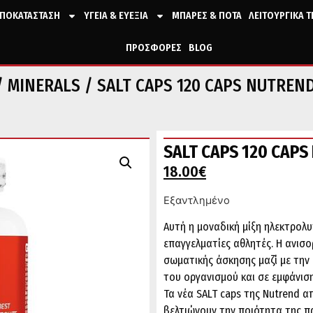
ΠΟΚΑΤΑΣΤΑΣΗ
ΥΓΕΙΑ & ΕΥΕΞΙΑ
ΜΠΑΡΕΣ & ΠΟΤΑ
ΛΕΙΤΟΥΡΓΙΚΑ 
ΠΡΟΣΦΟΡΕΣ
BLOG
/
MINERALS
/ SALT CAPS 120 CAPS NUTREN
SALT CAPS 120 CAPS
18.00
€
Εξαντλημένο
Αυτή η μοναδική μίξη ηλεκτρολυ
επαγγελματίες αθλητές. Η ανισ
σωματικής άσκησης μαζί με την
του οργανισμού και σε εμφάνισ
Τα νέα SALT caps της Nutrend 
βελτιώνουν την ποιότητα της πρ