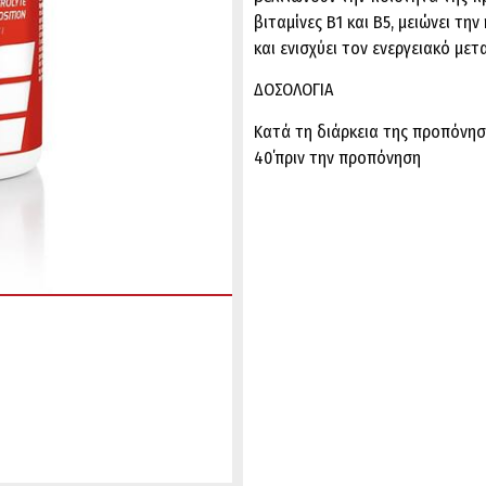
βιταμίνες Β1 και Β5, μειώνει τ
και ενισχύει τον ενεργειακό μετ
ΔΟΣΟΛΟΓΙΑ
Κατά τη διάρκεια της προπόνησ
40΄πριν την προπόνηση