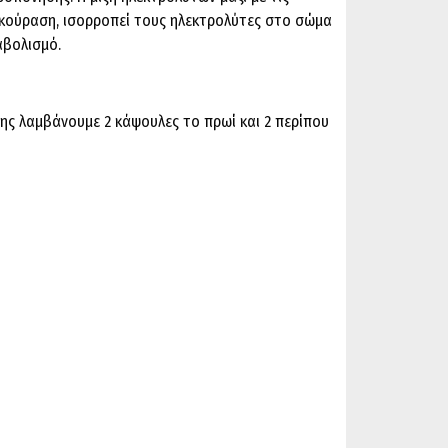
ην κούραση, ισορροπεί τους ηλεκτρολύτες στο σώμα
αβολισμό.
ης λαμβάνουμε 2 κάψουλες το πρωί και 2 περίπου