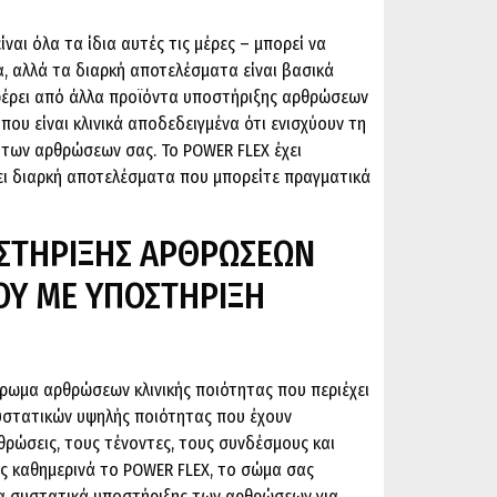
αι όλα τα ίδια αυτές τις μέρες – μπορεί να
 αλλά τα διαρκή αποτελέσματα είναι βασικά
φέρει από άλλα προϊόντα υποστήριξης αρθρώσεων
που είναι κλινικά αποδεδειγμένα ότι ενισχύουν τη
α των αρθρώσεων σας. Το POWER FLEX έχει
ει διαρκή αποτελέσματα που μπορείτε πραγματικά
ΣΤΗΡΙΞΗΣ ΑΡΘΡΩΣΕΩΝ
ΟΥ ΜΕ ΥΠΟΣΤΗΡΙΞΗ
ήρωμα αρθρώσεων κλινικής ποιότητας που περιέχει
υστατικών υψηλής ποιότητας που έχουν
ρθρώσεις, τους τένοντες, τους συνδέσμους και
ς καθημερινά το POWER FLEX, το σώμα σας
μα συστατικά υποστήριξης των αρθρώσεων για