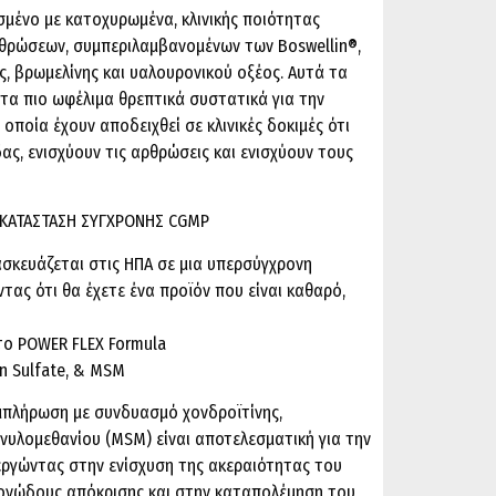
σμένο με κατοχυρωμένα, κλινικής ποιότητας
ρθρώσεων, συμπεριλαμβανομένων των Boswellin®,
ς, βρωμελίνης και υαλουρονικού οξέος. Αυτά τα
 τα πιο ωφέλιμα θρεπτικά συστατικά για την
ποία έχουν αποδειχθεί σε κλινικές δοκιμές ότι
ας, ενισχύουν τις αρθρώσεις και ενισχύουν τους
ΓΚΑΤΑΣΤΑΣΗ ΣΥΓΧΡΟΝΗΣ CGMP
σκευάζεται στις ΗΠΑ σε μια υπερσύγχρονη
ας ότι θα έχετε ένα προϊόν που είναι καθαρό,
το POWER FLEX Formula
in Sulfate, & MSM
μπλήρωση με συνδυασμό χονδροϊτίνης,
νυλομεθανίου (MSM) είναι αποτελεσματική για την
ργώντας στην ενίσχυση της ακεραιότητας του
μονώδους απόκρισης και στην καταπολέμηση του