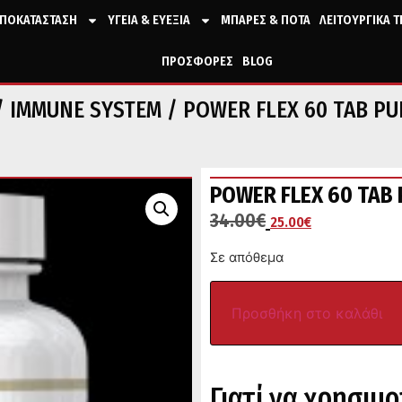
ΠΟΚΑΤΑΣΤΑΣΗ
ΥΓΕΙΑ & ΕΥΕΞΙΑ
ΜΠΑΡΕΣ & ΠΟΤΑ
ΛΕΙΤΟΥΡΓΙΚΑ 
ΠΡΟΣΦΟΡΕΣ
BLOG
/
IMMUNE SYSTEM
/ POWER FLEX 60 TAB PU
POWER FLEX 60 TAB 
34.00
€
25.00
€
Σε απόθεμα
Προσθήκη στο καλάθι
Γιατί να χρησιμ