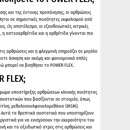
νσης και της έντονης προπόνησης, οι αρθρώσεις
ίσθητοι σε σημαντικές ποσότητες εκφυλισμού από
ες. Ως αποτέλεσμα, οι εξουθενωτικές ιατρικές
 η οστεοαρθρίτιδα και η αρθρίτιδα γίνονται πιο
τις αρθρώσεις και η φλεγμονή επηρεάζει σε μεγάλο
νετε άσκηση και ακόμη και φαινομενικά απλές
δώ μπορεί να βοηθήσει το POWER FLEX..
R FLEX;
ήρωμα υποστήριξης αρθρώσεων κλινικής ποιότητας
 συστατικών που βασίζονται σε στοιχεία, όπως
οϊτίνη, μεθυλοσουλφονυλομεθάνιο (MSM),
. Αυτά τα θρεπτικά συστατικά που υποστηρίζουν
ργιστικά για να ενισχύσουν την ακεραιότητα του
νή και το οξειδωτικό στρες στις αρθρώσεις και