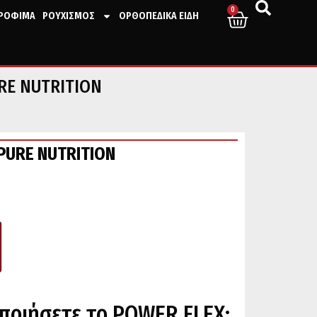
0
ΤΡΟΦΙΜΑ
ΡΟΥΧΙΣΜΟΣ
ΟΡΘΟΠΕΔΙΚΑ ΕΙΔΗ
RE NUTRITION
PURE NUTRITION
οποιήσετε το POWER FLEX;