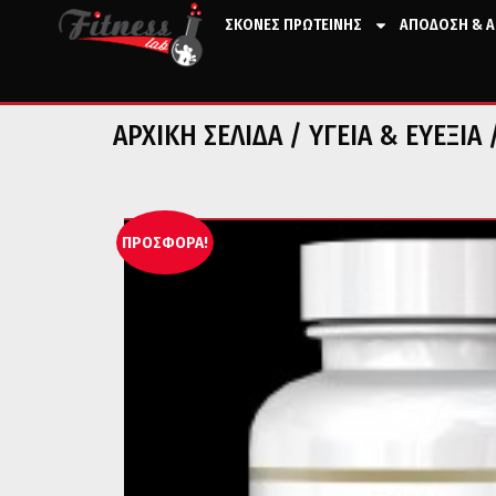
ΣΚΟΝΕΣ ΠΡΩΤΕΙΝΗΣ
ΑΠΟΔΟΣΗ & Α
ΑΡΧΙΚΉ ΣΕΛΊΔΑ
/
ΥΓΕΙΑ & ΕΥΕΞΙΑ
ΠΡΟΣΦΟΡΆ!