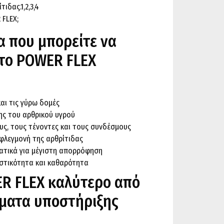
ιδας.1,2,3,4
 FLEX;
α που μπορείτε να
 το POWER FLEX
και τις γύρω δομές
ης του αρθρικού υγρού
υς, τους τένοντες και τους συνδέσμους
φλεγμονή της αρθρίτιδας
ατικά για μέγιστη απορρόφηση
στικότητα και καθαρότητα
ER FLEX καλύτερο από
ματα υποστήριξης