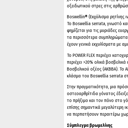
οξειδωτικού στρες στις αρθρώσε
Boswellin® (Εκχύλισμα ρητίνης ι
Το Boswellia serrata, γνωστό κα
φημίζεται για τις μυριάδες ευε
τα περισσότερα συμπληρώματα 
έχουν γενικά εκχυλίσματα με α
Το POWER FLEX περιέχει κατοχυ
περιέχει >20% ολικά βοσβελικά 
Βοσβελικού οξέος (AKBBA). Το A
κλάσμα του Boswellia serrata 
Στην πραγματικότητα, μια πρόσφ
οστεοαρθρίτιδα γόνατος έδειξε
το πρήξιμο και τον πόνο στο γό
επίσης σημαντικά μεγαλύτερη ι
να περπατήσουν περαιτέρω χωρ
Σύμπλεγμα βρωμελίνης