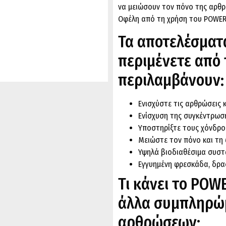
να μειώσουν τον πόνο της αρθρίτ
Οφέλη από τη χρήση του POWER
Τα αποτελέσματ
περιμένετε από
περιλαμβάνουν:
Ενισχύστε τις αρθρώσεις 
Ενίσχυση της συγκέντρωσ
Υποστηρίξτε τους χόνδρο
Μειώστε τον πόνο και τη 
Υψηλά βιοδιαθέσιμα συστ
Εγγυημένη φρεσκάδα, δρα
Τι κάνει το POW
άλλα συμπληρώ
αρθρώσεων;