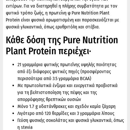
εντέρων. Για να διατηρηθεί η πλήρης συμβατότητα με τον
φυτικό τρόπο ζωής, η πρωτεΐνη φ Pure Nutrition Plant
Protein είναι φυσικά αρωματισμένη και παρασκευάζεται με
φυσικά γλυκαντικά, όπως ερυθριτόλη και στέβια.
Κάθε δόση της Pure Nutrition
Plant Protein περιέχει·
21 γραμμάρια φυτικής πρωτεἴνης υψηλής ποιότητας
από έξι διάφορες φυτικές πηγές (προσφέροντας
περισσότερα από 3.5 γραμμάρια BCAA)
Με πρωτεολυτικά ένζυμα και ευεργετικά προβιοτικά
για τη βελτιστοποίηση της πέψης και της
απορρόφησης θρεπτικών ουσιών
Μόνο 1.7 g υδατάνθρακες και σχεδόν καμία ζάχαρη
Λιγότερο από 120 θερμίδες και 3 γραμμάρια λίπους
Γεύση φυσικής σοκολάτας και φυσικά γλυκαντικά, όπως
η stevia