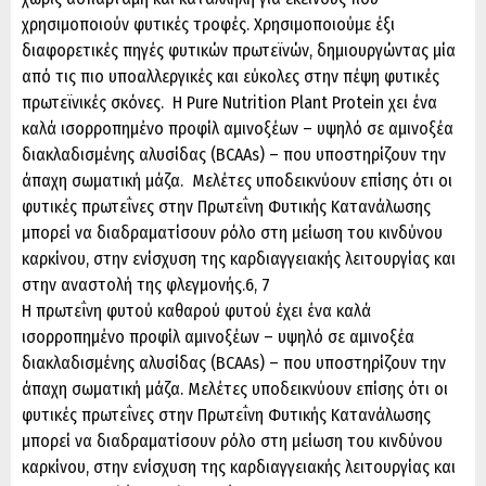
χρησιμοποιούν φυτικές τροφές. Χρησιμοποιούμε έξι
διαφορετικές πηγές φυτικών πρωτεϊνών, δημιουργώντας μία
από τις πιο υποαλλεργικές και εύκολες στην πέψη φυτικές
πρωτεϊνικές σκόνες. Η Pure Nutrition Plant Protein χει ένα
καλά ισορροπημένο προφίλ αμινοξέων – υψηλό σε αμινοξέα
διακλαδισμένης αλυσίδας (BCAAs) – που υποστηρίζουν την
άπαχη σωματική μάζα. Μελέτες υποδεικνύουν επίσης ότι οι
φυτικές πρωτεΐνες στην Πρωτεΐνη Φυτικής Κατανάλωσης
μπορεί να διαδραματίσουν ρόλο στη μείωση του κινδύνου
καρκίνου, στην ενίσχυση της καρδιαγγειακής λειτουργίας και
στην αναστολή της φλεγμονής.6, 7
Η πρωτεΐνη φυτού καθαρού φυτού έχει ένα καλά
ισορροπημένο προφίλ αμινοξέων – υψηλό σε αμινοξέα
διακλαδισμένης αλυσίδας (BCAAs) – που υποστηρίζουν την
άπαχη σωματική μάζα. Μελέτες υποδεικνύουν επίσης ότι οι
φυτικές πρωτεΐνες στην Πρωτεΐνη Φυτικής Κατανάλωσης
μπορεί να διαδραματίσουν ρόλο στη μείωση του κινδύνου
καρκίνου, στην ενίσχυση της καρδιαγγειακής λειτουργίας και