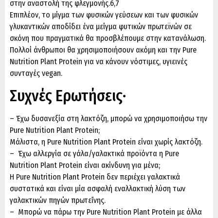
στην αναστολή της φλεγμονής.6,7
Επιπλέον, το μίγμα των φυσικών γεύσεων και των φυσικών
γλυκαντικών αποδίδει ένα μείγμα φυτικών πρωτεϊνών σε
σκόνη που πραγματικά θα προσβλέπουμε στην κατανάλωση.
Πολλοί άνθρωποι θα χρησιμοποιήσουν ακόμη και την Pure
Nutrition Plant Protein για να κάνουν νόστιμες, υγιεινές
συνταγές vegan.
Συχνές Ερωτήσεις·
– Έχω δυσανεξία στη λακτόζη, μπορώ να χρησιμοποιήσω την
Pure Nutrition Plant Protein;
Μάλιστα, η Pure Nutrition Plant Protein είναι χωρίς λακτόζη.
– Έχω αλλεργία σε γάλα/γαλακτικά προϊόντα η Pure
Nutrition Plant Protein είναι ακίνδυνη για μένα;
Η Pure Nutrition Plant Protein δεν περιέχει γαλακτικά
συστατικά και είναι μία ασφαλή εναλλακτική λύση των
γαλακτικών πηγών πρωτεἴνης.
– Μπορώ να πάρω την Pure Nutrition Plant Protein με άλλα