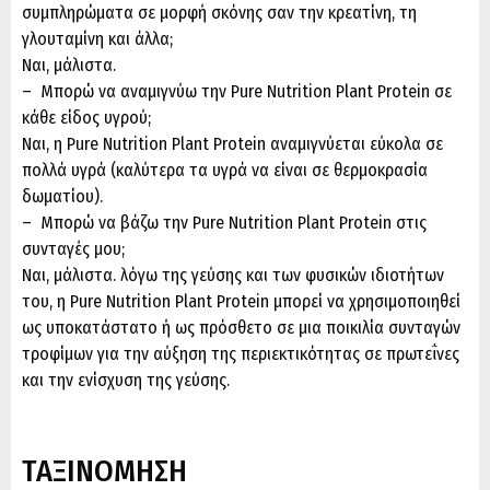
συμπληρώματα σε μορφή σκόνης σαν την κρεατίνη, τη
γλουταμίνη και άλλα;
Ναι, μάλιστα.
– Μπορώ να αναμιγνύω την Pure Nutrition Plant Protein σε
κάθε είδος υγρού;
Ναι, η Pure Nutrition Plant Protein αναμιγνύεται εύκολα σε
πολλά υγρά (καλύτερα τα υγρά να είναι σε θερμοκρασία
δωματίου).
– Μπορώ να βάζω την Pure Nutrition Plant Protein στις
συνταγές μου;
Ναι, μάλιστα. λόγω της γεύσης και των φυσικών ιδιοτήτων
του, η Pure Nutrition Plant Protein μπορεί να χρησιμοποιηθεί
ως υποκατάστατο ή ως πρόσθετο σε μια ποικιλία συνταγών
τροφίμων για την αύξηση της περιεκτικότητας σε πρωτεΐνες
και την ενίσχυση της γεύσης.
ΤΑΞΙΝΟΜΗΣΗ