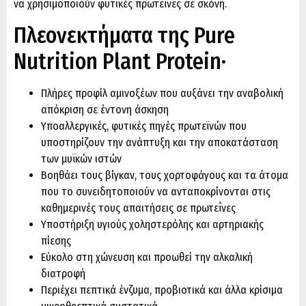
να χρησιμοποιούν φυτικές πρωτεΐνες σε σκόνη.
Πλεονεκτήματα της Pure
Nutrition Plant Protein·
Πλήρες προφίλ αμινοξέων που αυξάνει την αναβολική
απόκριση σε έντονη άσκηση
Υποαλλεργικές, φυτικές πηγές πρωτεϊνών που
υποστηρίζουν την ανάπτυξη και την αποκατάσταση
των μυϊκών ιστών
Βοηθάει τους βίγκαν, τους χορτοφάγους και τα άτομα
που το συνειδητοποιούν να ανταποκρίνονται στις
καθημερινές τους απαιτήσεις σε πρωτεΐνες
Υποστήριξη υγιούς χοληστερόλης και αρτηριακής
πίεσης
Εύκολο στη χώνευση και προωθεί την αλκαλική
διατροφή
Περιέχει πεπτικά ένζυμα, προβιοτικά και άλλα κρίσιμα