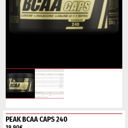
PEAK BCAA CAPS 240
19.90
€