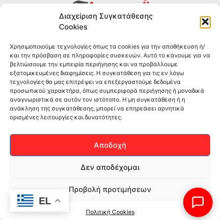
Διαχείριση Συγκατάθεσης
Cookies
Συμπληρώματα διατροφής για αθλητές και όσους
Χρησιμοποιούμε τεχνολογίες όπως τα cookies για την αποθήκευση ή/
θέλουν να βελτιώσουν τη διατροφή και την υγεία τους.
και την πρόσβαση σε πληροφορίες συσκευών. Αυτό το κάνουμε για να
Επώνυμα brands και εμπειρία ετών στο χώρο.
βελτιώσουμε την εμπειρία περιήγησης και να προβάλλουμε
εξατομικευμένες διαφημίσεις. Η συγκατάθεση για τις εν λόγω
τεχνολογίες θα μας επιτρέψει να επεξεργαστούμε δεδομένα
ΠΛΗΡΟΦΟΡΙΕΣ
προσωπικού χαρακτήρα, όπως συμπεριφορά περιήγησης ή μοναδικά
αναγνωριστικά σε αυτόν τον ιστότοπο. Η μη συγκατάθεση ή η
-ΤΗΛ:
2551 181428
ανάκληση της συγκατάθεσης, μπορεί να επηρεάσει αρνητικά
ορισμένες λειτουργίες και δυνατότητες.
–
ΟΡΟΙ & ΠΡΟΣΩΠΙΚΑ ΔΕΔΟΜΕΝΑ
–
ΕΠΙΚΟΙΝΩΝΙΑ
Αποδοχή
SOCIAL MEDIA
Δεν αποδέχομαι
Προβολή προτιμήσεων
EL
Πολιτική Cookies
(c)2026Mediaspot.gr Κατασκευή ιστοσελίδων