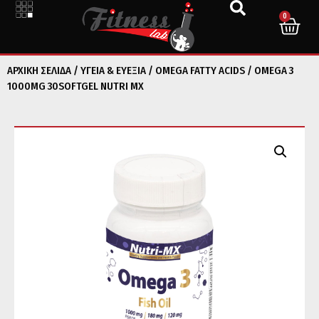
0
ΑΡΧΙΚΉ ΣΕΛΊΔΑ
/
ΥΓΕΙΑ & ΕΥΕΞΙΑ
/
OMEGA FATTY ACIDS
/ OMEGA 3
1000MG 30SOFTGEL NUTRI MX