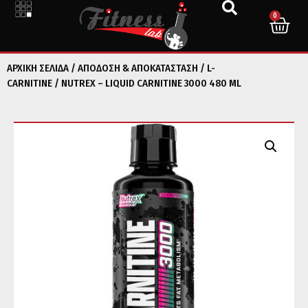
0
ΑΡΧΙΚΉ ΣΕΛΊΔΑ
/
ΑΠΟΔΟΣΗ & ΑΠΟΚΑΤΑΣΤΑΣΗ
/
L-
CARNITINE
/ NUTREX – LIQUID CARNITINE 3000 480 ML