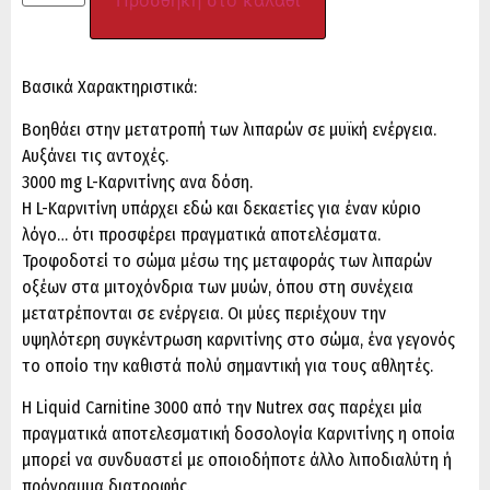
Προσθήκη στο καλάθι
Βασικά Χαρακτηριστικά:
Βοηθάει στην μετατροπή των λιπαρών σε μυϊκή ενέργεια.
Αυξάνει τις αντοχές.
3000 mg L-Καρνιτίνης ανα δόση.
Η L-Καρνιτίνη υπάρχει εδώ και δεκαετίες για έναν κύριο
λόγο… ότι προσφέρει πραγματικά αποτελέσματα.
Τροφοδοτεί το σώμα μέσω της μεταφοράς των λιπαρών
οξέων στα μιτοχόνδρια των μυών, όπου στη συνέχεια
μετατρέπονται σε ενέργεια. Οι μύες περιέχουν την
υψηλότερη συγκέντρωση καρνιτίνης στο σώμα, ένα γεγονός
το οποίο την καθιστά πολύ σημαντική για τους αθλητές.
H Liquid Carnitine 3000 από την Nutrex σας παρέχει μία
πραγματικά αποτελεσματική δοσολογία Καρνιτίνης η οποία
μπορεί να συνδυαστεί με οποιοδήποτε άλλο λιποδιαλύτη ή
πρόγραμμα διατροφής.