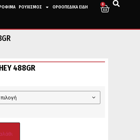
0
ΤΡΟΦΙΜΑ
ΡΟΥΧΙΣΜΟΣ
ΟΡΘΟΠΕΔΙΚΑ ΕΙΔΗ
8GR
HEY 488GR
αλάθι