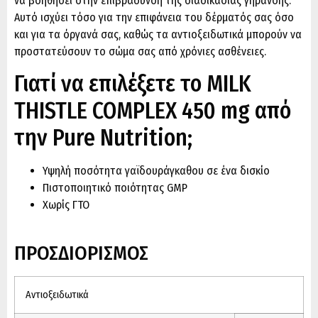
να βοηθήσει στην επιβράδυνση της διαδικασίας γήρανσης.
Αυτό ισχύει τόσο για την επιφάνεια του δέρματός σας όσο
και για τα όργανά σας, καθώς τα αντιοξειδωτικά μπορούν να
προστατεύσουν το σώμα σας από χρόνιες ασθένειες.
Γιατί να επιλέξετε το MILK
THISTLE COMPLEX 450 mg από
την Pure Nutrition;
Υψηλή ποσότητα γαϊδουράγκαθου σε ένα δισκίο
Πιστοποιητικό ποιότητας GMP
Χωρίς ΓΤΟ
ΠΡΟΣΔΙΟΡΙΣΜΟΣ
Αντιοξειδωτικά