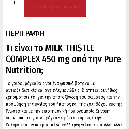
Προσθήκη στο καλάθι
ΠΕΡΙΓΡΑΦΗ
Τι είναι το MILK THISTLE
COMPLEX 450 mg από την Pure
Nutrition;
Το γαϊδουράγκαθο είναι ένα φυσικό βότανο με
αντιοξειδωτικές και αντιφλεγμονώδεις ιδιότητες. Συνήθως
χρησιμοποιείται για την αποτοξίνωση του σώματος και την
προώθηση της υγείας του ήπατος και της χοληδόχου κύστης.
Γνωστό και με την επιστημονική του ονομασία Silybum
marianum, το γαϊδουράγκαθο φύεται κυρίως στην
Καλιφόρνια, αν και μπορεί να καλλιεργηθεί και σε πολλά άλλα