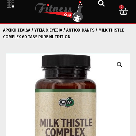
0
ΑΡΧΙΚΉ ΣΕΛΊΔΑ
/
ΥΓΕΙΑ & ΕΥΕΞΙΑ
/
ANTIOXIDANTS
/ MILK THISTLE
COMPLEX 60 TABS PURE NUTRITION