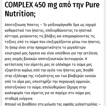
COMPLEX 450 mg από την Pure
Nutrition;
Αποτοξίνωση Ήπατος – Το γαϊδουράγκαθο δρα ως ισχυρό
καθαριστικό του ήπατος, επιδιορθώνοντας τα ηπατικά
κύτταρα, μειώνοντας τις βλάβες και απομακρύνοντας τις
τοξίνες από το σώμα που επεξεργάζονται μέσω του ήπατος.
Το ήπαρ είναι στην πραγματικότητα το μεγαλύτερο
εσωτερικό μας όργανο και είναι υπεύθυνο για την εκτέλεση
μιας σειράς βασικών αποτοξινωτικών λειτουργιών. Η
κατάσταση του αίματός μας σε ολόκληρο το σώμα μας
εξαρτάται κυρίως από την υγεία του ήπατος μας. Βοηθά
στην εξάλειψη της τοξικότητας και των βλαβερών ουσιών
από το αίμα μας, υποστηρίζει την παραγωγή ορμονών,
αποτοξινώνει το σώμα, απελευθερώνει ζάχαρη στην
κυκλοφορία του αίματος για να παρέχει στο σώμα μας
σταθερή ενέργεια.
Μπορεί να βοηθήσει στη μείωση της υψηλής χοληστερόλης –