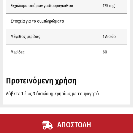
Εκχύλισμα σπόρων γαϊδουράγκαθου
175 mg
Στοιχεία για τα συμπληρώματα
Μέγεθος μερίδας
1 Δισκίο
Μερίδες
60
Προτεινόμενη χρήση
Λάβετε 1 έως 3 δισκία ημερησίως με το φαγητό.
ΑΠΟΣΤΟΛΗ