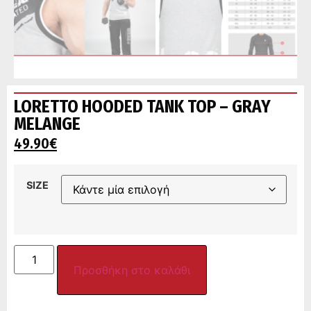
LORETTO HOODED TANK TOP – GRAY
MELANGE
49.90
€
SIZE
Προσθήκη στο καλάθι