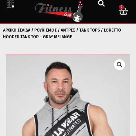
0
ΑΡΧΙΚΉ ΣΕΛΊΔΑ
/
ΡΟΥΧΙΣΜΟΣ
/
ΑΝΤΡΕΣ
/
TANK TOPS
/ LORETTO
HOODED TANK TOP – GRAY MELANGE