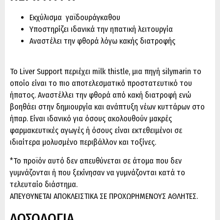
Εκχύλισμα γαϊδουράγκαθου
Υποστηρίζει ιδανικά την ηπατική λειτουργία
Αναστέλει την φθορά λόγω κακής διατροφής
Το Liver Support περιέχει milk thistle, μια πηγή silymarin το
οποίο είναι το πιο αποτελεσματικό προστατευτικό του
ήπατος. Αναστέλλει την φθορά από κακή διατροφή ενώ
βοηθάει στην δημιουργία και ανάπτυξη νέων κυττάρων στο
ήπαρ. Είναι ιδανικό για όσους ακολουθούν μακρές
φαρμακευτικές αγωγές ή όσους είναι εκτεθειμένοι σε
ιδιαίτερα μολυσμένο περιβάλλον και τοξίνες.
*Το προϊόν αυτό δεν απευθύνεται σε άτομα που δεν
γυμνάζονται ή που ξεκίνησαν να γυμνάζονται κατά το
τελευταίο διάστημα.
ΑΠΕΥΘΥΝΕΤΑΙ ΑΠΟΚΛΕΙΣΤΙΚΑ ΣΕ ΠΡΟΧΩΡΗΜΕΝΟΥΣ ΑΘΛΗΤΕΣ.
ΔΟΣΟΛΟΓΙΑ