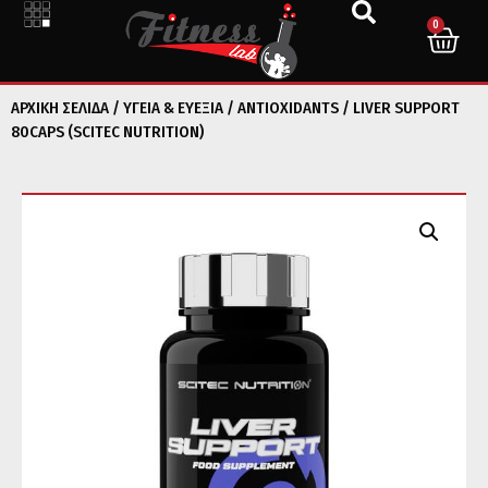
0
ΑΡΧΙΚΉ ΣΕΛΊΔΑ
/
ΥΓΕΙΑ & ΕΥΕΞΙΑ
/
ANTIOXIDANTS
/ LIVER SUPPORT
80CAPS (SCITEC NUTRITION)