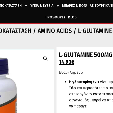
ΠΟΚΑΤΑΣΤΑΣΗ
ΥΓΕΙΑ & ΕΥΕΞΙΑ
ΜΠΑΡΕΣ & ΠΟΤΑ
ΛΕΙΤΟΥΡΓΙΚΑ 
ΠΡΟΣΦΟΡΕΣ
BLOG
ΟΚΑΤΑΣΤΑΣΗ
/
AMINO ACIDS
/ L-GLUTAMINE
L-GLUTAMINE 500MG
14.90
€
Εξαντλημένο
Η
γλουταμίνη
έχει γίνει 
Όλο και περισσότερα στοι
στρεσογόνων καταστάσεων
οργανισμός μπορεί να απα
να παράγει.