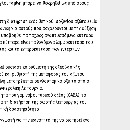
 γλουταμίνη μπορεί να θεωρηθεί ως υπό όρους
στη διατήρηση ενός θετικού ισοζυγίου αζώτου (μία
ανική για αυτούς που ασχολούνται με την αύξηση
ης υποβοηθεί τα ταχέως αναπτυσσόμενα κύτταρα.
 κύτταρα είναι τα λεγόμενα λεμφοκύτταρα του
ος και τα εντεροκύτταρα των εντερικών
εί ουσιαστικό ρυθμιστή της οξεοβασικής
ού και ρυθμιστή της μεταφοράς του αζώτου.
ίνη μετατρέπεται σε γλουταμικό οξύ το οποίο
εγκεφαλική λειτουργία.
τητα του γαμινοβουτυρικού οξέος (GABA), το
ια τη διατήρηση της σωστής λειτουργίας του
τική δραστηριότητα .
 γνωστή για την ικανότητά της να διατηρεί ένα