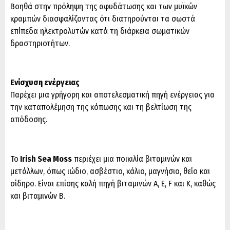
Βοηθά στην πρόληψη της αφυδάτωσης και των μυϊκών
κραμπών διασφαλίζοντας ότι διατηρούνται τα σωστά
επίπεδα ηλεκτρολυτών κατά τη διάρκεια σωματικών
δραστηριοτήτων.
Ενίσχυση ενέργειας
Παρέχει μια γρήγορη και αποτελεσματική πηγή ενέργειας για
την καταπολέμηση της κόπωσης και τη βελτίωση της
απόδοσης.
Το
Irish Sea Moss
περιέχει μια ποικιλία βιταμινών και
μετάλλων, όπως ιώδιο, ασβέστιο, κάλιο, μαγνήσιο, θείο και
σίδηρο. Είναι επίσης καλή πηγή βιταμινών Α, Ε, F και Κ, καθώς
και βιταμινών Β.