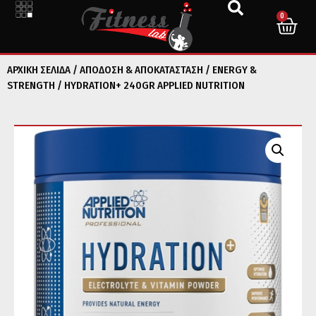
0
ΑΡΧΙΚΉ ΣΕΛΊΔΑ
/
ΑΠΟΔΟΣΗ & ΑΠΟΚΑΤΑΣΤΑΣΗ
/
ENERGY &
STRENGTH
/ HYDRATION+ 240GR APPLIED NUTRITION