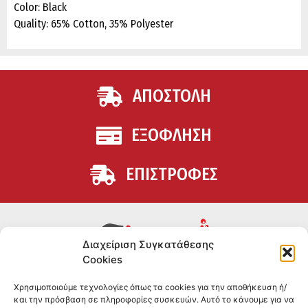
Color: Black
Quality: 65% Cotton, 35% Polyester
ΑΠΟΣΤΟΛΗ
ΕΞΟΦΛΗΣΗ
ΕΠΙΣΤΡΟΦΕΣ
Διαχείριση Συγκατάθεσης
Cookies
Συμπληρώματα διατροφής για αθλητές και όσους
Χρησιμοποιούμε τεχνολογίες όπως τα cookies για την αποθήκευση ή/
θέλουν να βελτιώσουν τη διατροφή και την υγεία τους.
και την πρόσβαση σε πληροφορίες συσκευών. Αυτό το κάνουμε για να