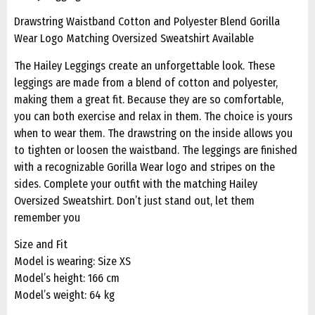
Drawstring Waistband Cotton and Polyester Blend Gorilla
Wear Logo Matching Oversized Sweatshirt Available
The Hailey Leggings create an unforgettable look. These
leggings are made from a blend of cotton and polyester,
making them a great fit. Because they are so comfortable,
you can both exercise and relax in them. The choice is yours
when to wear them. The drawstring on the inside allows you
to tighten or loosen the waistband. The leggings are finished
with a recognizable Gorilla Wear logo and stripes on the
sides. Complete your outfit with the matching Hailey
Oversized Sweatshirt. Don’t just stand out, let them
remember you
Size and Fit
Model is wearing: Size XS
Model’s height: 166 cm
Model’s weight: 64 kg