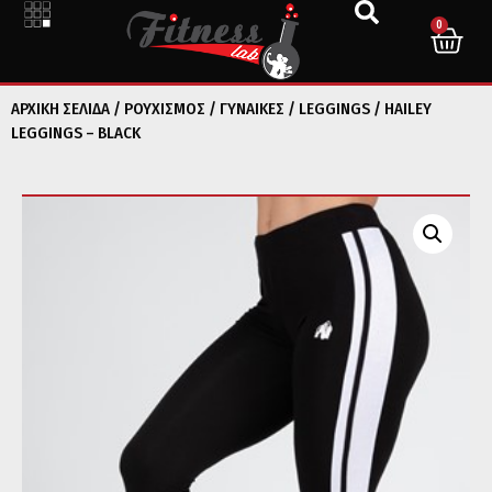
0
ΑΡΧΙΚΉ ΣΕΛΊΔΑ
/
ΡΟΥΧΙΣΜΟΣ
/
ΓΥΝΑΙΚΕΣ
/
LEGGINGS
/ HAILEY
LEGGINGS – BLACK