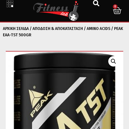
0
ΑΡΧΙΚΉ ΣΕΛΊΔΑ
/
ΑΠΟΔΟΣΗ & ΑΠΟΚΑΤΑΣΤΑΣΗ
/
AMINO ACIDS
/ PEAK
EAA-TST 500GR