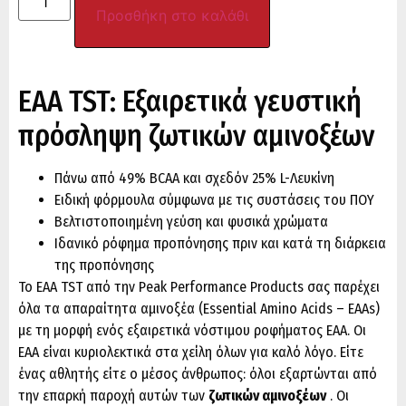
Προσθήκη στο καλάθι
EAA TST: Εξαιρετικά γευστική
πρόσληψη ζωτικών αμινοξέων
Πάνω από 49% BCAA και σχεδόν 25% L-Λευκίνη
Ειδική φόρμουλα σύμφωνα με τις συστάσεις του ΠΟΥ
Βελτιστοποιημένη γεύση και φυσικά χρώματα
Ιδανικό ρόφημα προπόνησης πριν και κατά τη διάρκεια
της προπόνησης
Το EAA TST από την Peak Performance Products σας παρέχει
όλα τα απαραίτητα αμινοξέα (Essential Amino Acids – EAAs)
με τη μορφή ενός εξαιρετικά νόστιμου ροφήματος EAA. Οι
EAA είναι κυριολεκτικά στα χείλη όλων για καλό λόγο. Είτε
ένας αθλητής είτε ο μέσος άνθρωπος: όλοι εξαρτώνται από
την επαρκή παροχή αυτών των
ζωτικών αμινοξέων
. Οι