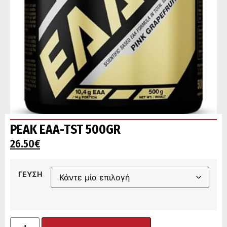
PEAK EAA-TST 500GR
26.50
€
ΓΕΥΣΗ