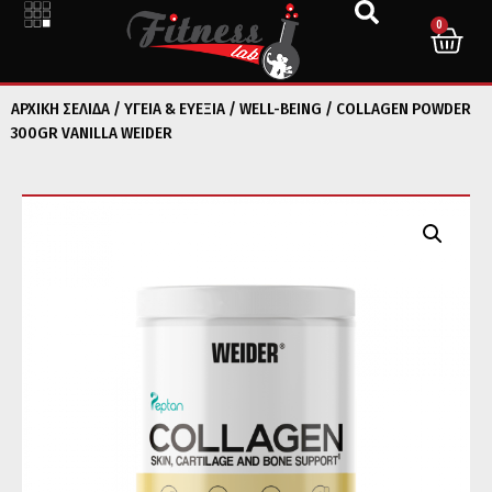
0
ΑΡΧΙΚΉ ΣΕΛΊΔΑ
/
ΥΓΕΙΑ & ΕΥΕΞΙΑ
/
WELL-BEING
/ COLLAGEN POWDER
300GR VANILLA WEIDER