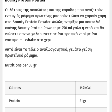
Bounty Protein Powder
Οι λάτρεις της σοκολάτας και της καρύδας που αναζητούν
ένα υγιές ρόφημα πρωτεΐνης μπορούν τελικά να χαρούν χάρη
στο Bounty Protein Powder. Απλώς αναμίξτε μια κουταλιά
σκόνης Bounty Protein Powder με 250 ml γάλα ή νερό και θα
νιώσετε σαν να χαλαρώνετε σε ένα τροπικό νησί με ένα
νόστιμο milkshake στο χέρι.
Αυτό είναι το τέλειο αναζωογονητικό, γεμάτο γεύση
πρωτεϊνικό ρόφημα.
Nutritions per 35 gr
Calories
147KCal
Protein
21 gr