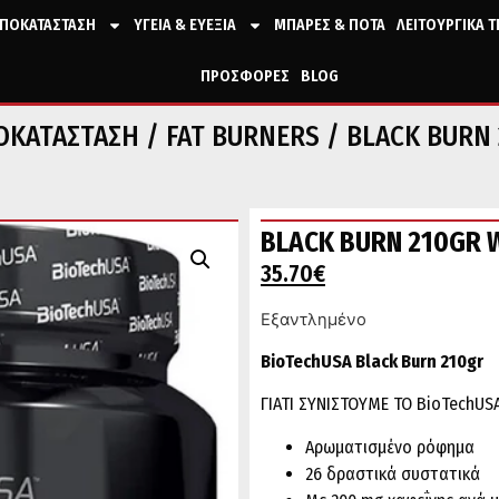
ΠΟΚΑΤΑΣΤΑΣΗ
ΥΓΕΙΑ & ΕΥΕΞΙΑ
ΜΠΑΡΕΣ & ΠΟΤΑ
ΛΕΙΤΟΥΡΓΙΚΑ 
ΠΡΟΣΦΟΡΕΣ
BLOG
ΟΚΑΤΑΣΤΑΣΗ
/
FAT BURNERS
/ BLACK BURN
BLACK BURN 210GR 
35.70
€
Εξαντλημένο
BioTechUSA Black Burn 210gr
ΓΙΑΤΙ ΣΥΝΙΣΤΟΥΜΕ ΤΟ BioTechUSA
Αρωματισμένο ρόφημα
26 δραστικά συστατικά