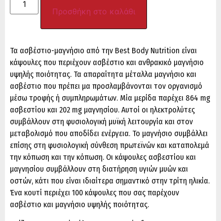
Προσθήκη στο καλάθι
Τα ασβέστιο-μαγνήσιο από την Best Body Nutrition είναι
κάψουλες που περιέχουν ασβέστιο και ανθρακικό μαγνήσιο
υψηλής ποιότητας. Τα απαραίτητα μέταλλα μαγνήσιο και
ασβέστιο που πρέπει μα προσλαμβάνονται τον οργανισμό
μέσω τροφής ή συμπληρωμάτων. Μία μερίδα παρέχει 864 mg
ασβεστίου και 202 mg μαγνησίου. Αυτοί οι ηλεκτρολύτες
συμβάλλουν στη φυσιολογική μυϊκή λειτουργία και στον
μεταβολισμό που αποδίδει ενέργεια. Το μαγνήσιο συμβάλλει
επίσης στη φυσιολογική σύνθεση πρωτεϊνών και καταπολεμά
την κόπωση και την κόπωση. Οι κάψουλες ασβεστίου και
μαγνησίου συμβάλλουν στη διατήρηση υγιών μυών και
οστών, κάτι που είναι ιδιαίτερα σημαντικό στην τρίτη ηλικία.
Ένα κουτί περιέχει 100 κάψουλες που σας παρέχουν
ασβέστιο και μαγνήσιο υψηλής ποιότητας.