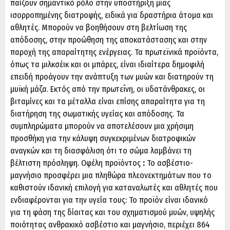
παίζουν σημαντικό ρόλο στην υποστήριξη μιας
ισορροπημένης διατροφής, ειδικά για δραστήρια άτομα και
αθλητές. Μπορούν να βοηθήσουν στη βελτίωση της
απόδοσης, στην προώθηση της αποκατάστασης και στην
παροχή της απαραίτητης ενέργειας. Τα πρωτεϊνικά προϊόντα,
όπως τα μιλκσέικ και οι μπάρες, είναι ιδιαίτερα δημοφιλή
επειδή προάγουν την ανάπτυξη των μυών και διατηρούν τη
μυϊκή μάζα. Εκτός από την πρωτεΐνη, οι υδατάνθρακες, οι
βιταμίνες και τα μέταλλα είναι επίσης απαραίτητα για τη
διατήρηση της σωματικής υγείας και απόδοσης. Τα
συμπληρώματα μπορούν να αποτελέσουν μια χρήσιμη
προσθήκη για την κάλυψη συγκεκριμένων διατροφικών
αναγκών και τη διασφάλιση ότι το σώμα λαμβάνει τη
βέλτιστη πρόσληψη. Οφέλη προϊόντος
:
Το ασβέστιο-
μαγνήσιο προσφέρει μια πληθώρα πλεονεκτημάτων που το
καθιστούν ιδανική επιλογή για καταναλωτές και αθλητές που
ενδιαφέρονται για την υγεία τους: Το προϊόν είναι ιδανικό
για τη φάση της δίαιτας και του σχηματισμού μυών, υψηλής
ποιότητας ανθρακικό ασβέστιο και μαγνήσιο, περιέχει 864