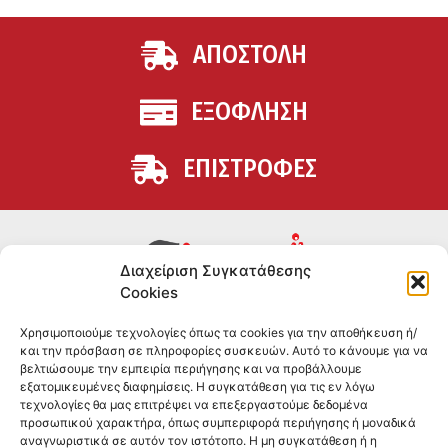
ΑΠΟΣΤΟΛΗ
ΕΞΟΦΛΗΣΗ
ΕΠΙΣΤΡΟΦΕΣ
Διαχείριση Συγκατάθεσης
Cookies
Συμπληρώματα διατροφής για αθλητές και όσους
Χρησιμοποιούμε τεχνολογίες όπως τα cookies για την αποθήκευση ή/
θέλουν να βελτιώσουν τη διατροφή και την υγεία τους.
και την πρόσβαση σε πληροφορίες συσκευών. Αυτό το κάνουμε για να
Επώνυμα brands και εμπειρία ετών στο χώρο.
βελτιώσουμε την εμπειρία περιήγησης και να προβάλλουμε
εξατομικευμένες διαφημίσεις. Η συγκατάθεση για τις εν λόγω
τεχνολογίες θα μας επιτρέψει να επεξεργαστούμε δεδομένα
ΠΛΗΡΟΦΟΡΙΕΣ
προσωπικού χαρακτήρα, όπως συμπεριφορά περιήγησης ή μοναδικά
αναγνωριστικά σε αυτόν τον ιστότοπο. Η μη συγκατάθεση ή η