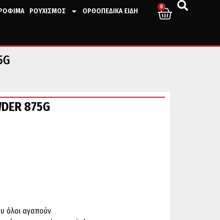
0
ΤΡΟΦΙΜΑ
ΡΟΥΧΙΣΜΟΣ
ΟΡΘΟΠΕΔΙΚΑ ΕΙΔΗ
5G
WDER 875G
ου όλοι αγαπούν