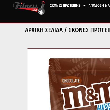
ΣΚΟΝΕΣ ΠΡΩΤΕΙΝΗΣ
ΑΠΟΔΟΣΗ & Α
ΑΡΧΙΚΉ ΣΕΛΊΔΑ
/
ΣΚΟΝΕΣ ΠΡΩΤΕ