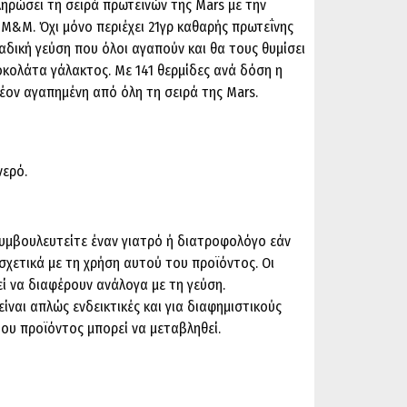
ληρώσει τη σειρά πρωτεϊνών της Mars με την
 M&M. Όχι μόνο περιέχει 21γρ καθαρής πρωτεΐνης
αδική γεύση που όλοι αγαπούν και θα τους θυμίσει
κολάτα γάλακτος. Με 141 θερμίδες ανά δόση η
έον αγαπημένη από όλη τη σειρά της Mars.
νερό.
υμβουλευτείτε έναν γιατρό ή διατροφολόγο εάν
σχετικά με τη χρήση αυτού του προϊόντος. Οι
ί να διαφέρουν ανάλογα με τη γεύση.
ίναι απλώς ενδεικτικές και για διαφημιστικούς
του προϊόντος μπορεί να μεταβληθεί.