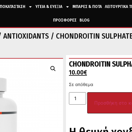
ΠΟΚΑΤΑΣΤΑΣΗ
ΥΓΕΙΑ & ΕΥΕΞΙΑ
ΜΠΑΡΕΣ & ΠΟΤΑ
ΛΕΙΤΟΥΡΓΙΚΑ 
ΠΡΟΣΦΟΡΕΣ
BLOG
/
ANTIOXIDANTS
/ CHONDROITIN SULPHATE
CHONDROITIN SULPH
10.00
€
Σε απόθεμα
Προσθήκη στο κ