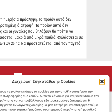
η ημερήσια πρόσληψη. Το προϊόν αυτό δεν
ορροπημένη διατροφή. Το προϊόν αυτό δεν
ες και οι γυναίκες που θηλάζουν θα πρέπει να
άσσεται μακριά από μικρά παιδιά. Φυλάσσεται σε
ω των 25 °C. Να προστατεύεται από τον παγετό
ΕΠΙΣΤΡΟΦΕΣ
Διαχείριση Συγκατάθεσης Cookies
ούμε τεχνολογίες όπως τα cookies για την αποθήκευση ή/και την
ε πληροφορίες συσκευών. Αυτό το κάνουμε για να βελτιώσουμε την
SOCIAL MEDIA
εριήγησης και να προβάλλουμε εξατομικευμένες διαφημίσεις. Η
η για τις εν λόγω τεχνολογίες θα μας επιτρέψει να επεξεργαστούμε
ροσωπικού χαρακτήρα, όπως συμπεριφορά περιήγησης ή μοναδικά