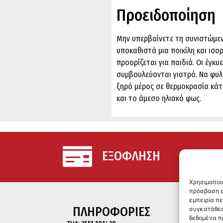
Προειδοποίηση
Μην υπερβαίνετε τη συνιστώμεν
υποκαθιστά μια ποικίλη και ισ
προορίζεται για παιδιά. Οι έγκυ
συμβουλεύονται γιατρό. Να φυλ
ξηρό μέρος σε θερμοκρασία κάτ
και το άμεσο ηλιακό φως.
ΕΞΟΦΛΗΣΗ
Χρησιμοποι
πρόσβαση σ
εμπειρία π
ΠΛΗΡΟΦΟΡΙΕΣ
συγκατάθεσ
δεδομένα π