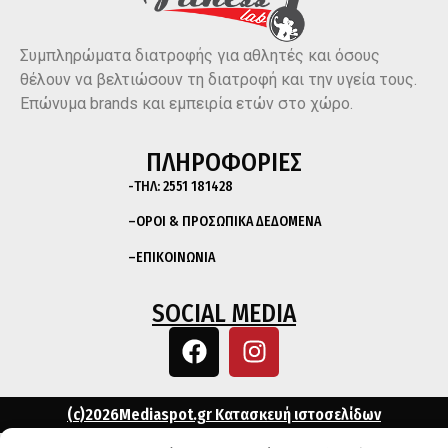
Συμπληρώματα διατροφής για αθλητές και όσους
θέλουν να βελτιώσουν τη διατροφή και την υγεία τους.
Επώνυμα brands και εμπειρία ετών στο χώρο.
ΠΛΗΡΟΦΟΡΙΕΣ
-ΤΗΛ:
2551 181428
–
ΟΡΟΙ & ΠΡΟΣΩΠΙΚΑ ΔΕΔΟΜΕΝΑ
–
ΕΠΙΚΟΙΝΩΝΙΑ
SOCIAL MEDIA
(c)2026Mediaspot.gr Κατασκευή ιστοσελίδων