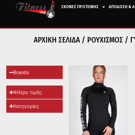
ΣΚΟΝΕΣ ΠΡΩΤΕΙΝΗΣ
ΑΠΟΔΟΣΗ & Α
ΑΡΧΙΚΉ ΣΕΛΊΔΑ
/
ΡΟΥΧΙΣΜΟΣ
/
Γ
Brands
Φίλτρο τιμής
Κατηγορίες