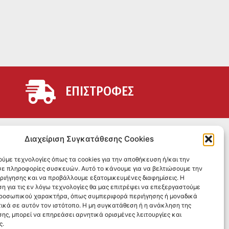
ΕΠΙΣΤΡΟΦΕΣ
SOCIAL MEDIA
Διαχείριση Συγκατάθεσης Cookies
ούμε τεχνολογίες όπως τα cookies για την αποθήκευση ή/και την
ε πληροφορίες συσκευών. Αυτό το κάνουμε για να βελτιώσουμε την
εριήγησης και να προβάλλουμε εξατομικευμένες διαφημίσεις. Η
η για τις εν λόγω τεχνολογίες θα μας επιτρέψει να επεξεργαστούμε
ροσωπικού χαρακτήρα, όπως συμπεριφορά περιήγησης ή μοναδικά
ικά σε αυτόν τον ιστότοπο. Η μη συγκατάθεση ή η ανάκληση της
ης, μπορεί να επηρεάσει αρνητικά ορισμένες λειτουργίες και
ς.